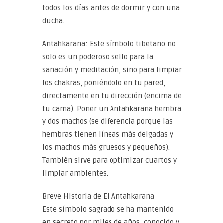
todos los días antes de dormir y con una
ducha.
Antahkarana: Este símbolo tibetano no
solo es un poderoso sello para la
sanación y meditación, sino para limpiar
los chakras, poniéndolo en tu pared,
directamente en tu dirección (encima de
tu cama). Poner un Antahkarana hembra
y dos machos (se diferencia porque las
hembras tienen líneas más delgadas y
los machos más gruesos y pequeños).
También sirve para optimizar cuartos y
limpiar ambientes.
Breve Historia de El Antahkarana
Este símbolo sagrado se ha mantenido
en secreto por miles de años, conocido y