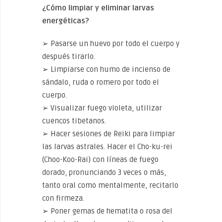
¿Cómo limpiar y eliminar larvas
energéticas?
➢ Pasarse un huevo por todo el cuerpo y
después tirarlo.
➢ Limpiarse con humo de incienso de
sándalo, ruda o romero por todo el
cuerpo.
➢ Visualizar fuego violeta, utilizar
cuencos tibetanos.
➢ Hacer sesiones de Reiki para limpiar
las larvas astrales. Hacer el Cho-ku-rei
(Choo-Koo-Rai) con líneas de fuego
dorado, pronunciando 3 veces o más,
tanto oral como mentalmente, recitarlo
con firmeza.
➢ Poner gemas de hematita o rosa del