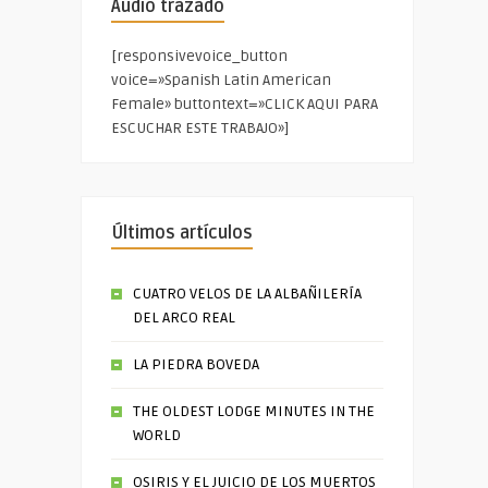
Audio trazado
[responsivevoice_button
voice=»Spanish Latin American
Female» buttontext=»CLICK AQUI PARA
ESCUCHAR ESTE TRABAJO»]
Últimos artículos
CUATRO VELOS DE LA ALBAÑILERÍA
DEL ARCO REAL
LA PIEDRA BOVEDA
THE OLDEST LODGE MINUTES IN THE
WORLD
OSIRIS Y EL JUICIO DE LOS MUERTOS