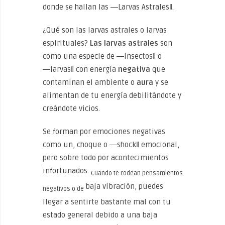
donde se hallan las ―Larvas Astrales‖.
¿Qué son las larvas astrales o larvas
espirituales?
Las larvas astrales
son
como una especie de ―insectos‖ o
―larvas‖ con energía
negativa
que
contaminan el ambiente o
aura
y se
alimentan de tu energía debilitándote y
creándote vicios.
Se forman por emociones negativas
como un, choque o ―shock‖ emocional,
pero sobre todo por acontecimientos
infortunados.
Cuando te rodean pensamientos
baja vibración, puedes
negativos o de
llegar a sentirte bastante mal con tu
estado general debido a una baja