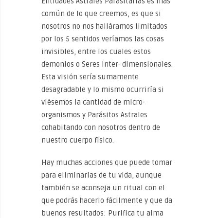
Entidades Astrales Parasitarias es más
común de lo que creemos, es que si
nosotros no nos halláramos limitados
por los 5 sentidos veríamos las cosas
invisibles, entre los cuales estos
demonios o Seres Inter- dimensionales.
Esta visión sería sumamente
desagradable y lo mismo ocurriría si
viésemos la cantidad de micro-
organismos y Parásitos Astrales
cohabitando con nosotros dentro de
nuestro cuerpo físico.
Hay muchas acciones que puede tomar
para eliminarlas de tu vida, aunque
también se aconseja un ritual con el
que podrás hacerlo fácilmente y que da
buenos resultados: Purifica tu alma