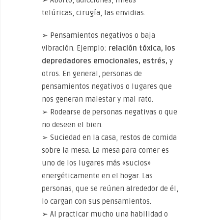
➢ Aborto, adicciones, líneas
telúricas, cirugía, las envidias.
➢ Pensamientos negativos o baja
vibración. Ejemplo:
relación tóxica, los
depredadores emocionales, estrés,
y
otros. En general, personas de
pensamientos negativos o lugares que
nos generan malestar y mal rato.
➢ Rodearse de personas negativas o que
no deseen el bien.
➢ Suciedad en la casa, restos de comida
sobre la mesa. La mesa para comer es
uno de los lugares más «sucios»
energéticamente en el hogar. Las
personas, que se reúnen alrededor de él,
lo cargan con sus pensamientos.
➢ Al practicar mucho una habilidad o