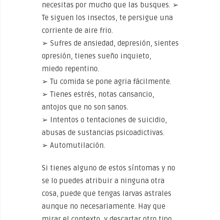
necesitas por mucho que las busques. ➢
Te siguen los insectos, te persigue una
corriente de aire frio.
➢ Sufres de ansiedad, depresión, sientes
opresión, tienes sueño inquieto,
miedo repentino.
➢ Tu comida se pone agria fácilmente.
➢ Tienes estrés, notas cansancio,
antojos que no son sanos.
➢ Intentos o tentaciones de suicidio,
abusas de sustancias psicoadictivas.
➢ Automutilación.
Si tienes alguno de estos síntomas y no
se lo puedes atribuir a ninguna otra
cosa, puede que tengas larvas astrales
aunque no necesariamente. Hay que
mirar el contexto, y descartar otro tipo