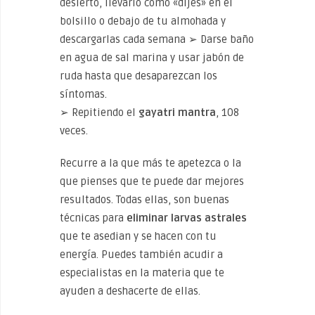
desierto, llevarlo como «dijes» en el
bolsillo o debajo de tu almohada y
descargarlas cada semana ➢ Darse baño
en agua de sal marina y usar jabón de
ruda hasta que desaparezcan los
síntomas.
➢ Repitiendo el
gayatri mantra
, 108
veces.
Recurre a la que más te apetezca o la
que pienses que te puede dar mejores
resultados. Todas ellas, son buenas
técnicas para
eliminar larvas astrales
que te asedian y se hacen con tu
energía. Puedes también acudir a
especialistas en la materia que te
ayuden a deshacerte de ellas.