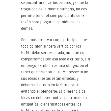
se encontraran varios errores, ya que la
fragilidad de la mente humana, no nos
permite tener el cien por ciento de la
razón para juzgar la opinión de los
demás.
Debemos observar como principio, que
toda opinión sincera vertida por los
H:.M:. debe ser respetada, aunque no
compartamos con esa idea o criterio, sin
embargo, también es una obligación el
tener que orientar al H:.M:. respecto de
sus ideas si estas están erradas, y
debemos hacerlo en la forma sutil,
evitando el ofenderle. La diferencia de
ideas no debe ser motivo para producir
antipatías, o enemistades entre los
H:.M:. mas al contrario, se deberán