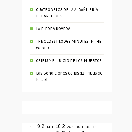
CUATRO VELOS DE LA ALBAÑILERÍA
DEL ARCO REAL
LA PIEDRA BOVEDA
THE OLDEST LODGE MINUTES IN THE
WORLD
OSIRIS Y EL JUICIO DE LOS MUERTOS
Las Bendiciones de las 12 Tribus de
Israel
9
2
18
2
1
1
14
1
24
1
30
1
accion
1