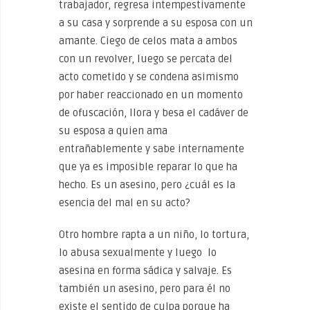
trabajador, regresa intempestivamente
a su casa y sorprende a su esposa con un
amante. Ciego de celos mata a ambos
con un revolver, luego se percata del
acto cometido y se condena asimismo
por haber reaccionado en un momento
de ofuscación, llora y besa el cadáver de
su esposa a quien ama
entrañablemente y sabe internamente
que ya es imposible reparar lo que ha
hecho. Es un asesino, pero ¿cuál es la
esencia del mal en su acto?
Otro hombre rapta a un niño, lo tortura,
lo abusa sexualmente y luego lo
asesina en forma sádica y salvaje. Es
también un asesino, pero para él no
existe el sentido de culpa porque ha