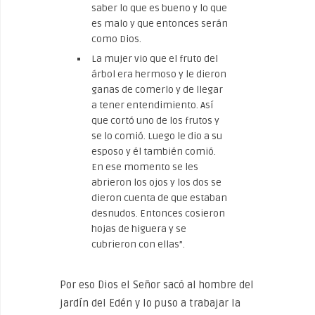
saber lo que es bueno y lo que
es malo y que entonces serán
como Dios.
La mujer vio que el fruto del
árbol era hermoso y le dieron
ganas de comerlo y de llegar
a tener entendimiento. Así
que cortó uno de los frutos y
se lo comió. Luego le dio a su
esposo y él también comió.
En ese momento se les
abrieron los ojos y los dos se
dieron cuenta de que estaban
desnudos. Entonces cosieron
hojas de higuera y se
cubrieron con ellas”.
Por eso Dios el Señor sacó al hombre del
jardín del Edén y lo puso a trabajar la