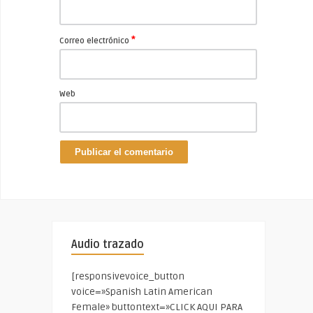
*
Correo electrónico
Web
Audio trazado
[responsivevoice_button
voice=»Spanish Latin American
Female» buttontext=»CLICK AQUI PARA