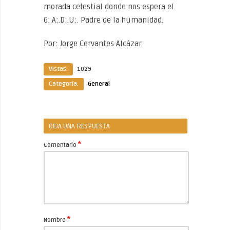
morada celestial donde nos espera el
G:.A:.D:.U:. Padre de la humanidad.
Por: Jorge Cervantes Alcázar
Vistas:
1029
Categoría:
General
DEJA UNA RESPUESTA
*
Comentario
*
Nombre