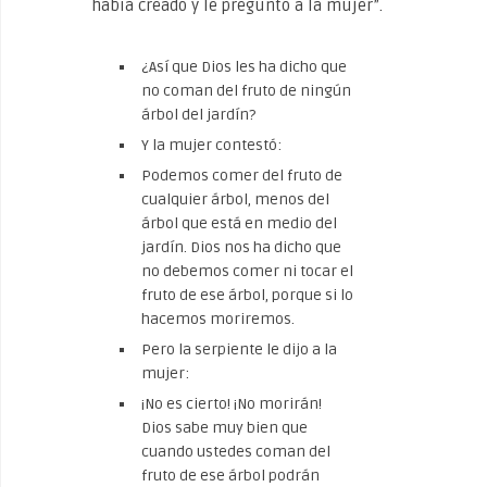
había creado y le preguntó a la mujer”.
¿Así que Dios les ha dicho que
no coman del fruto de ningún
árbol del jardín?
Y la mujer contestó:
Podemos comer del fruto de
cualquier árbol, menos del
árbol que está en medio del
jardín. Dios nos ha dicho que
no debemos comer ni tocar el
fruto de ese árbol, porque si lo
hacemos moriremos.
Pero la serpiente le dijo a la
mujer:
¡No es cierto! ¡No morirán!
Dios sabe muy bien que
cuando ustedes coman del
fruto de ese árbol podrán