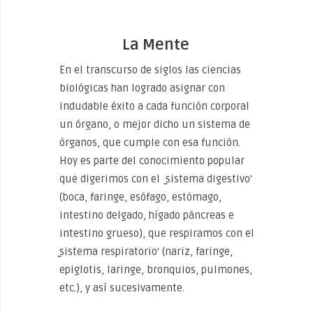
La Mente
En el transcurso de siglos las ciencias
biológicas han logrado asignar con
indudable éxito a cada función corporal
un órgano, o mejor dicho un sistema de
órganos, que cumple con esa función.
Hoy es parte del conocimiento popular
que digerimos con el ̳sistema digestivo‘
(boca, faringe, esófago, estómago,
intestino delgado, hígado páncreas e
intestino grueso), que respiramos con el
̳sistema respiratorio‘ (nariz, faringe,
epiglotis, laringe, bronquios, pulmones,
etc.), y así sucesivamente.