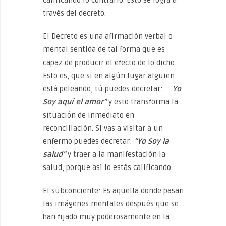
calificando lo contrario. Esto se logra a
través del decreto.
El Decreto es una afirmación verbal o
mental sentida de tal forma que es
capaz de producir el efecto de lo dicho.
Esto es, que si en algún lugar alguien
está peleando, tú puedes decretar: ―
Yo
Soy aquí el amor”
y esto transforma la
situación de inmediato en
reconciliación. Si vas a visitar a un
enfermo puedes decretar:
“Yo Soy la
salud”
y traer a la manifestación la
salud, porque así lo estás calificando.
El subconciente: Es aquella donde pasan
las imágenes mentales después que se
han fijado muy poderosamente en la