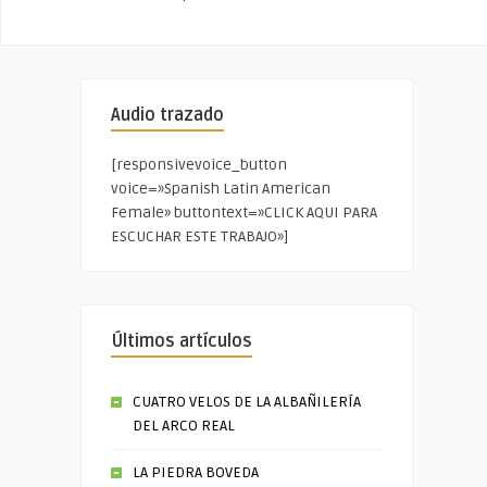
Audio trazado
[responsivevoice_button
voice=»Spanish Latin American
Female» buttontext=»CLICK AQUI PARA
ESCUCHAR ESTE TRABAJO»]
Últimos artículos
CUATRO VELOS DE LA ALBAÑILERÍA
DEL ARCO REAL
LA PIEDRA BOVEDA