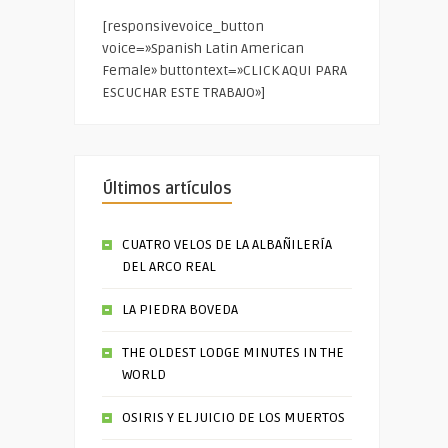
[responsivevoice_button
voice=»Spanish Latin American
Female» buttontext=»CLICK AQUI PARA
ESCUCHAR ESTE TRABAJO»]
Últimos artículos
CUATRO VELOS DE LA ALBAÑILERÍA
DEL ARCO REAL
LA PIEDRA BOVEDA
THE OLDEST LODGE MINUTES IN THE
WORLD
OSIRIS Y EL JUICIO DE LOS MUERTOS