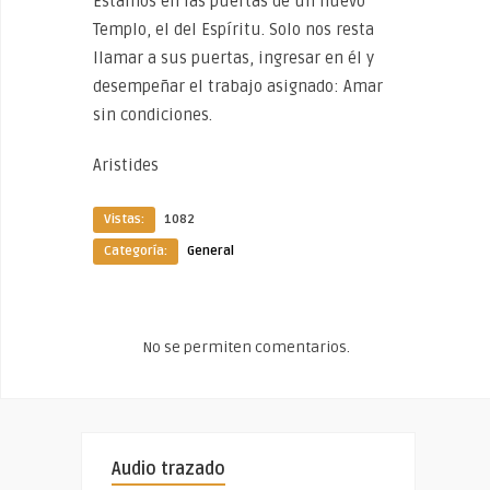
Estamos en las puertas de un nuevo
Templo, el del Espíritu. Solo nos resta
llamar a sus puertas, ingresar en él y
desempeñar el trabajo asignado: Amar
sin condiciones.
Aristides
Vistas:
1082
Categoría:
General
No se permiten comentarios.
Audio trazado