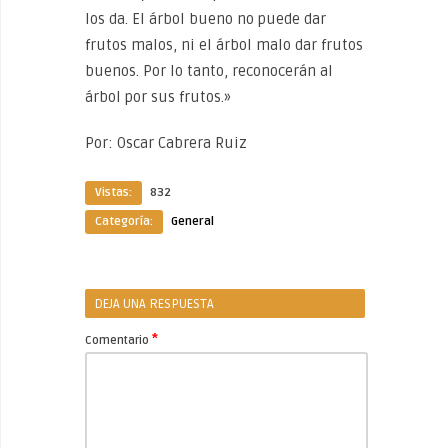
los da. El árbol bueno no puede dar
frutos malos, ni el árbol malo dar frutos
buenos. Por lo tanto, reconocerán al
árbol por sus frutos.»
Por: Oscar Cabrera Ruiz
Vistas:
832
Categoría:
General
DEJA UNA RESPUESTA
*
Comentario