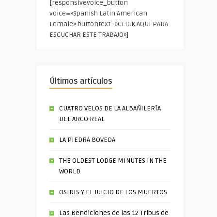
[responsivevoice_button
voice=»Spanish Latin American
Female» buttontext=»CLICK AQUI PARA
ESCUCHAR ESTE TRABAJO»]
Últimos artículos
CUATRO VELOS DE LA ALBAÑILERÍA
DEL ARCO REAL
LA PIEDRA BOVEDA
THE OLDEST LODGE MINUTES IN THE
WORLD
OSIRIS Y EL JUICIO DE LOS MUERTOS
Las Bendiciones de las 12 Tribus de