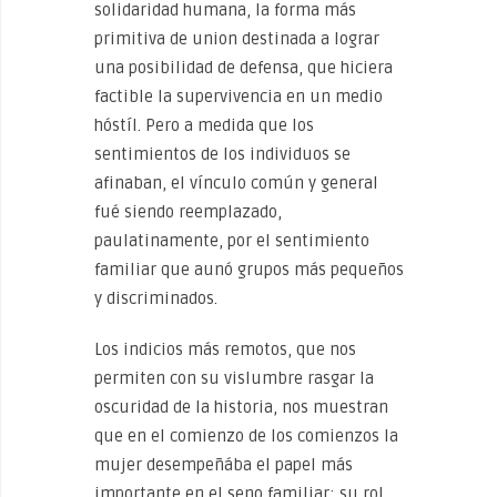
solidaridad humana, la forma más
primitiva de union destinada a lograr
una posibilidad de defensa, que hiciera
factible la supervivencia en un medio
hóstíl. Pero a medida que los
sentimientos de los individuos se
afinaban, el vínculo común y general
fué siendo reemplazado,
paulatinamente, por el sentimiento
familiar que aunó grupos más pequeños
y discriminados.
Los indicios más remotos, que nos
permiten con su vislumbre rasgar la
oscuridad de la historia, nos muestran
que en el comienzo de los comienzos la
mujer desempeñába el papel más
importante en el seno familiar; su rol