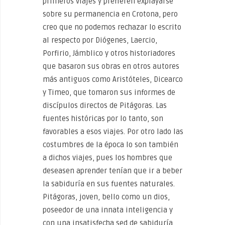
primeros viajes y prefieren explayarse
sobre su permanencia en Crotona, pero
creo que no podemos rechazar lo escrito
al respecto por Diógenes, Laercio,
Porfirio, Jámblico y otros historiadores
que basaron sus obras en otros autores
más antiguos como Aristóteles, Dicearco
y Timeo, que tomaron sus informes de
discípulos directos de Pitágoras. Las
fuentes históricas por lo tanto, son
favorables a esos viajes. Por otro lado las
costumbres de la época lo son también
a dichos viajes, pues los hombres que
deseasen aprender tenían que ir a beber
la sabiduría en sus fuentes naturales.
Pitágoras, joven, bello como un dios,
poseedor de una innata inteligencia y
con una insatisfecha sed de sabiduría,