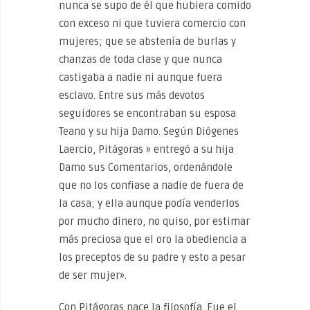
nunca se supo de él que hubiera comido
con exceso ni que tuviera comercio con
mujeres; que se abstenía de burlas y
chanzas de toda clase y que nunca
castigaba a nadie ni aunque fuera
esclavo. Entre sus más devotos
seguidores se encontraban su esposa
Teano y su hija Damo. Según Diógenes
Laercio, Pitágoras » entregó a su hija
Damo sus Comentarios, ordenándole
que no los confiase a nadie de fuera de
la casa; y ella aunque podía venderlos
por mucho dinero, no quiso, por estimar
más preciosa que el oro la obediencia a
los preceptos de su padre y esto a pesar
de ser mujer».
Con Pitágoras nace la filosofía. Fue el