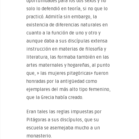
oportunidades para los dos sexos y no
solo lo defendió en teoría, si no que lo
practicó. Admitía sin embargo, la
existencia de diferencias naturales en
cuanto a la función de uno y otro y
aunque daba a sus discípulas extensa
instrucción en materias de filosofía y
literatura, las formaba también en las
artes maternales y hogareñas, al punto
que, » las mujeres pitagóricas» fueron
honradas por la antigüedad como
ejemplares del más alto tipo femenino,
que la Grecia había creado.
Eran tales las reglas impuestas por
Pitágoras a sus discípulos, que su
escuela se asemejaba mucho a un
monasterio.