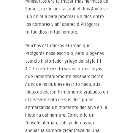
Mnesarcos era la mujer más hermosa de
Samos, razón por la cual el dios Apolo se
fijó en ella para procrear un dios entre
los hombres y ahí apareció Pitágoras
mitad dios mitad hombre.
Muchos estudiosos afirman que
Pitágoras nada escribió, pero Diógenes
Laercio historiador griego del siglo III
A.C. lo refuta y cita varios libros suyos
que lamentablemente desaparecieron.
Aunque no hubiese escrito nada, sus
ideas quedaron firmemente grabadas en
el pensamiento de sus discípulos
enmarcando un momento decisivo en la
historia del hombre. Como dijo un
filósofo alemán, sólo podemos ver
apenas la sombra gigantesca de una