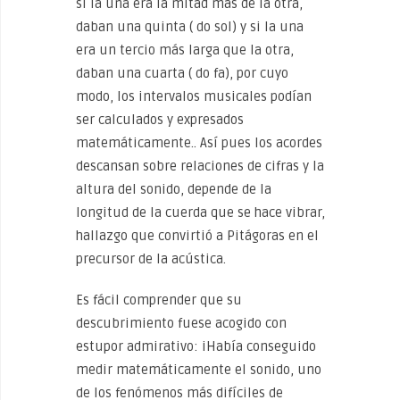
si la una era la mitad más de la otra,
daban una quinta ( do sol) y si la una
era un tercio más larga que la otra,
daban una cuarta ( do fa), por cuyo
modo, los intervalos musicales podían
ser calculados y expresados
matemáticamente.. Así pues los acordes
descansan sobre relaciones de cifras y la
altura del sonido, depende de la
longitud de la cuerda que se hace vibrar,
hallazgo que convirtió a Pitágoras en el
precursor de la acústica.
Es fácil comprender que su
descubrimiento fuese acogido con
estupor admirativo: iHabía conseguido
medir matemáticamente el sonido, uno
de los fenómenos más difíciles de