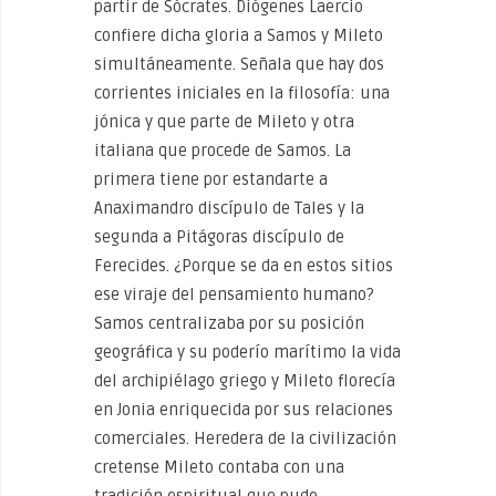
partir de Sócrates. Diógenes Laercio
confiere dicha gloria a Samos y Mileto
simultáneamente. Señala que hay dos
corrientes iniciales en la filosofía: una
jónica y que parte de Mileto y otra
italiana que procede de Samos. La
primera tiene por estandarte a
Anaximandro discípulo de Tales y la
segunda a Pitágoras discípulo de
Ferecides. ¿Porque se da en estos sitios
ese viraje del pensamiento humano?
Samos centralizaba por su posición
geográfica y su poderío marítimo la vida
del archipiélago griego y Mileto florecía
en Jonia enriquecida por sus relaciones
comerciales. Heredera de la civilización
cretense Mileto contaba con una