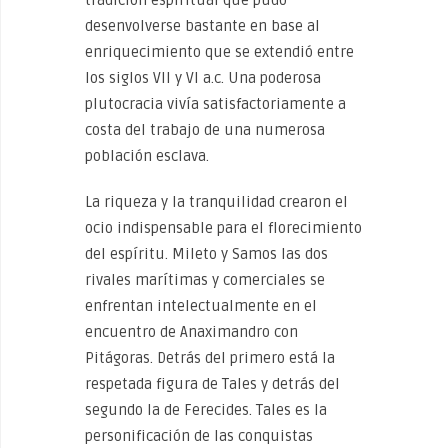
tradición espiritual que pudo
desenvolverse bastante en base al
enriquecimiento que se extendió entre
los siglos VII y VI a.c. Una poderosa
plutocracia vivía satisfactoriamente a
costa del trabajo de una numerosa
población esclava.
La riqueza y la tranquilidad crearon el
ocio indispensable para el florecimiento
del espíritu. Mileto y Samos las dos
rivales marítimas y comerciales se
enfrentan intelectualmente en el
encuentro de Anaximandro con
Pitágoras. Detrás del primero está la
respetada figura de Tales y detrás del
segundo la de Ferecides. Tales es la
personificación de las conquistas