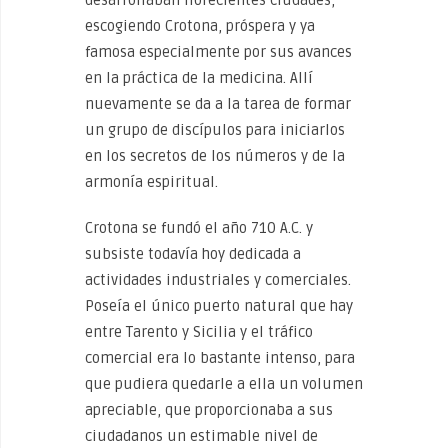
desarrollaban florecientes ciudades,
escogiendo Crotona, próspera y ya
famosa especialmente por sus avances
en la práctica de la medicina. Allí
nuevamente se da a la tarea de formar
un grupo de discípulos para iniciarlos
en los secretos de los números y de la
armonía espiritual.
Crotona se fundó el año 710 A.C. y
subsiste todavía hoy dedicada a
actividades industriales y comerciales.
Poseía el único puerto natural que hay
entre Tarento y Sicilia y el tráfico
comercial era lo bastante intenso, para
que pudiera quedarle a ella un volumen
apreciable, que proporcionaba a sus
ciudadanos un estimable nivel de