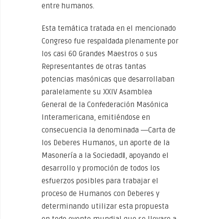
entre humanos.
Esta temática tratada en el mencionado
Congreso fue respaldada plenamente por
los casi 60 Grandes Maestros o sus
Representantes de otras tantas
potencias masónicas que desarrollaban
paralelamente su XXIV Asamblea
General de la Confederación Masónica
Interamericana, emitiéndose en
consecuencia la denominada ―Carta de
los Deberes Humanos, un aporte de la
Masonería a la Sociedad‖, apoyando el
desarrollo y promoción de todos los
esfuerzos posibles para trabajar el
proceso de Humanos con Deberes y
determinando utilizar esta propuesta
en todo evento mundial que se llevare a