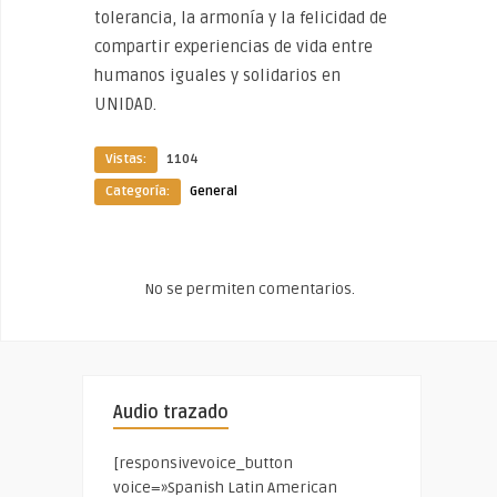
tolerancia, la armonía y la felicidad de
compartir experiencias de vida entre
humanos iguales y solidarios en
UNIDAD.
Vistas:
1104
Categoría:
General
No se permiten comentarios.
Audio trazado
[responsivevoice_button
voice=»Spanish Latin American