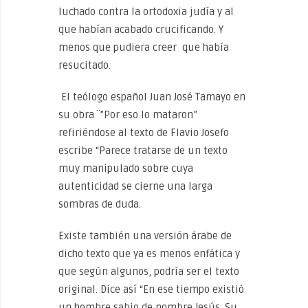
luchado contra la ortodoxia judía y al
que habían acabado crucificando. Y
menos que pudiera creer que había
resucitado.
El teólogo español Juan José Tamayo en
su obra ¨”Por eso lo mataron”
refiriéndose al texto de Flavio Josefo
escribe “Parece tratarse de un texto
muy manipulado sobre cuya
autenticidad se cierne una larga
sombras de duda.
Existe también una versión árabe de
dicho texto que ya es menos enfática y
que según algunos, podría ser el texto
original. Dice así “En ese tiempo existió
un hombre sabio de nombre Jesús. Su