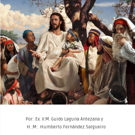
Por: Ex. V.M. Guido Laguna Antezana y
H:.M:. Humberto Fernández Salgueiro