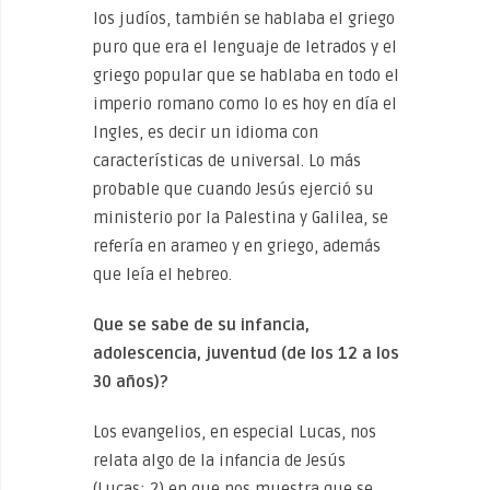
los judíos, también se hablaba el griego
puro que era el lenguaje de letrados y el
griego popular que se hablaba en todo el
imperio romano como lo es hoy en día el
Ingles, es decir un idioma con
características de universal. Lo más
probable que cuando Jesús ejerció su
ministerio por la Palestina y Galilea, se
refería en arameo y en griego, además
que leía el hebreo.
Que se sabe de su infancia,
adolescencia, juventud (de los 12 a los
30 años)?
Los evangelios, en especial Lucas, nos
relata algo de la infancia de Jesús
(Lucas: 2) en que nos muestra que se