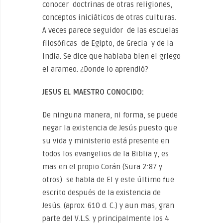
conocer doctrinas de otras religiones,
conceptos iniciáticos de otras culturas.
A veces parece seguidor de las escuelas
filosóficas de Egipto, de Grecia y de la
India. Se dice que hablaba bien el griego
el arameo. ¿Donde lo aprendió?
JESUS EL MAESTRO CONOCIDO:
De ninguna manera, ni forma, se puede
negar la existencia de Jesús puesto que
su vida y ministerio está presente en
todos los evangelios de la Biblia y, es
mas en el propio Corán (Sura 2:87 y
otros) se habla de El y este último fue
escrito después de la existencia de
Jesús. (aprox. 610 d. C.) y aun mas, gran
parte del V.L.S. y principalmente los 4