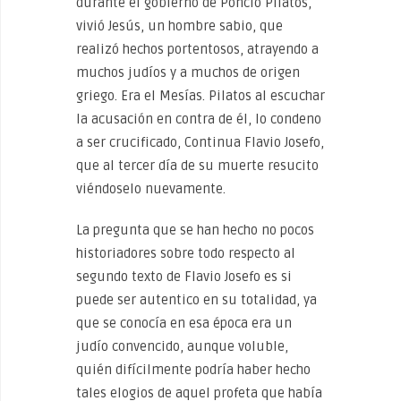
durante el gobierno de Poncio Pilatos,
vivió Jesús, un hombre sabio, que
realizó hechos portentosos, atrayendo a
muchos judíos y a muchos de origen
griego. Era el Mesías. Pilatos al escuchar
la acusación en contra de él, lo condeno
a ser crucificado, Continua Flavio Josefo,
que al tercer día de su muerte resucito
viéndoselo nuevamente.
La pregunta que se han hecho no pocos
historiadores sobre todo respecto al
segundo texto de Flavio Josefo es si
puede ser autentico en su totalidad, ya
que se conocía en esa época era un
judío convencido, aunque voluble,
quién difícilmente podría haber hecho
tales elogios de aquel profeta que había