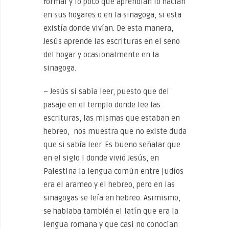
formal y lo poco que aprendían lo hacían
en sus hogares o en la sinagoga, si esta
existía donde vivían. De esta manera,
Jesús aprende las escrituras en el seno
del hogar y ocasionalmente en la
sinagoga.
– Jesús si sabía leer, puesto que del
pasaje en el templo donde lee las
escrituras, las mismas que estaban en
hebreo, nos muestra que no existe duda
que si sabía leer. Es bueno señalar que
en el siglo I donde vivió Jesús, en
Palestina la lengua común entre judíos
era el arameo y el hebreo, pero en las
sinagogas se leía en hebreo. Asimismo,
se hablaba también el latín que era la
lengua romana y que casi no conocían