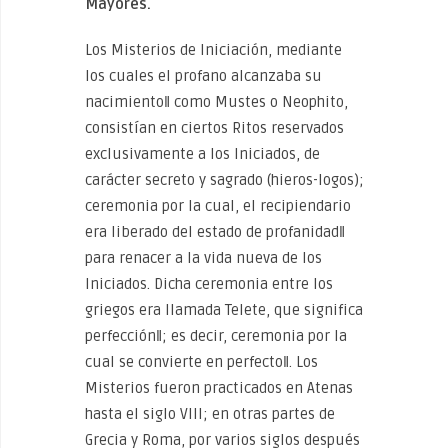
Mayores.
Los Misterios de Iniciación, mediante
los cuales el profano alcanzaba su
nacimiento‖ como Mustes o Neophito,
consistían en ciertos Ritos reservados
exclusivamente a los Iniciados, de
carácter secreto y sagrado (hieros-logos);
ceremonia por la cual, el recipiendario
era liberado del estado de profanidad‖
para renacer a la vida nueva de los
Iniciados. Dicha ceremonia entre los
griegos era llamada Telete, que significa
perfección‖; es decir, ceremonia por la
cual se convierte en perfecto‖. Los
Misterios fueron practicados en Atenas
hasta el siglo VIII; en otras partes de
Grecia y Roma, por varios siglos después