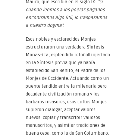
Mauro, que escribía en el siglo IX:
“si
cuando leemos a los poetas paganos
encontramos algo útil, lo traspasamos
a nuestro dogma”
.
Esos nobles y esclarecidos Monjes
estructuraron una verdadera
Síntesis
Monástica
, espléndido retoño‖ injertado
en la Síntesis previa que ya había
establecido San Benito, el Padre de los
Monjes de Occidente. Actuando como un
puente tendido entre la milenaria pero
decadente civilización romana y los
bárbaros invasores, esos cultos Monjes
supieron dialogar, aceptar valores
nuevos, copiar y transcribir valiosos
manuscritos, y asimilar tradiciones de
buena cepa, como la de San Columbano,