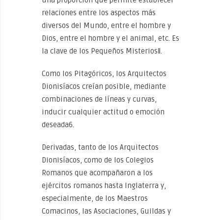
una proporción que permite establecer
relaciones entre los aspectos más
diversos del Mundo, entre el hombre y
Dios, entre el hombre y el animal, etc. Es
la clave de los Pequeños Misterios‖.
Como los Pitagóricos, los Arquitectos
Dionisíacos creían posible, mediante
combinaciones de líneas y curvas,
inducir cualquier actitud o emoción
deseada6.
Derivadas, tanto de los Arquitectos
Dionisíacos, como de los Colegios
Romanos que acompañaron a los
ejércitos romanos hasta Inglaterra y,
especialmente, de los Maestros
Comacinos, las Asociaciones, Guildas y