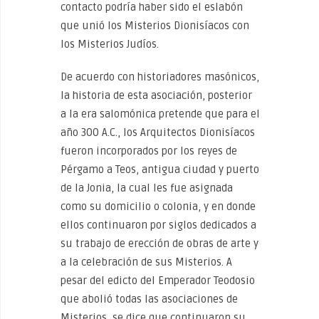
contacto podría haber sido el eslabón
que unió los Misterios Dionisíacos con
los Misterios Judíos.
De acuerdo con historiadores masónicos,
la historia de esta asociación, posterior
a la era salomónica pretende que para el
año 300 A.C., los Arquitectos Dionisíacos
fueron incorporados por los reyes de
Pérgamo a Teos, antigua ciudad y puerto
de la Jonia, la cual les fue asignada
como su domicilio o colonia, y en donde
ellos continuaron por siglos dedicados a
su trabajo de erección de obras de arte y
a la celebración de sus Misterios. A
pesar del edicto del Emperador Teodosio
que abolió todas las asociaciones de
Misterios, se dice que continuaron su