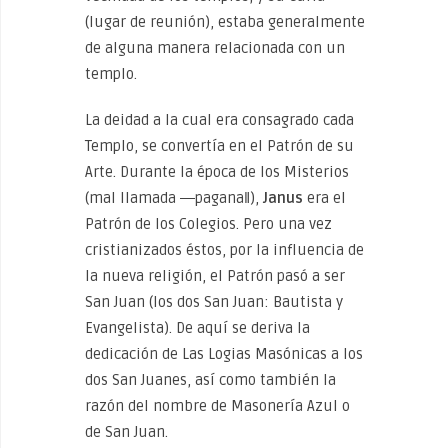
(lugar de reunión), estaba generalmente
de alguna manera relacionada con un
templo.
La deidad a la cual era consagrado cada
Templo, se convertía en el Patrón de su
Arte. Durante la época de los Misterios
(mal llamada ―pagana‖),
Janus
era el
Patrón de los Colegios. Pero una vez
cristianizados éstos, por la influencia de
la nueva religión, el Patrón pasó a ser
San Juan (los dos San Juan: Bautista y
Evangelista). De aquí se deriva la
dedicación de Las Logias Masónicas a los
dos San Juanes, así como también la
razón del nombre de Masonería Azul o
de San Juan.