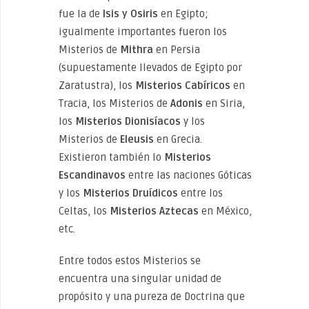
fue la de
Isis y Osiris
en Egipto;
igualmente importantes fueron los
Misterios de
Mithra
en Persia
(supuestamente llevados de Egipto por
Zaratustra), los
Misterios Cabíricos
en
Tracia, los Misterios de
Adonis
en Siria,
los
Misterios Dionisíacos
y los
Misterios de
Eleusis
en Grecia.
Existieron también lo
Misterios
Escandinavos
entre las naciones Góticas
y los
Misterios Druídicos
entre los
Celtas, los
Misterios Aztecas
en México,
etc.
Entre todos estos Misterios se
encuentra una singular unidad de
propósito y una pureza de Doctrina que