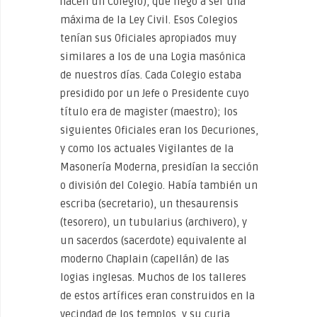
hacen un Colegio), que llegó a ser una
máxima de la Ley Civil. Esos Colegios
tenían sus Oficiales apropiados muy
similares a los de una Logia masónica
de nuestros días. Cada Colegio estaba
presidido por un Jefe o Presidente cuyo
título era de magister (maestro); los
siguientes Oficiales eran los Decuriones,
y como los actuales Vigilantes de la
Masonería Moderna, presidían la sección
o división del Colegio. Había también un
escriba (secretario), un thesaurensis
(tesorero), un tubularius (archivero), y
un sacerdos (sacerdote) equivalente al
moderno Chaplain (capellán) de las
logias inglesas. Muchos de los talleres
de estos artífices eran construidos en la
vecindad de los templos, y su curia