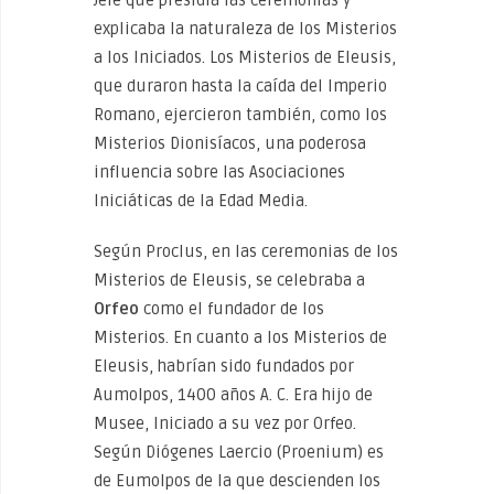
Jefe que presidía las ceremonias y
explicaba la naturaleza de los Misterios
a los Iniciados. Los Misterios de Eleusis,
que duraron hasta la caída del Imperio
Romano, ejercieron también, como los
Misterios Dionisíacos, una poderosa
influencia sobre las Asociaciones
Iniciáticas de la Edad Media.
Según Proclus, en las ceremonias de los
Misterios de Eleusis, se celebraba a
Orfeo
como el fundador de los
Misterios. En cuanto a los Misterios de
Eleusis, habrían sido fundados por
Aumolpos, 1400 años A. C. Era hijo de
Musee, Iniciado a su vez por Orfeo.
Según Diógenes Laercio (Proenium) es
de Eumolpos de la que descienden los