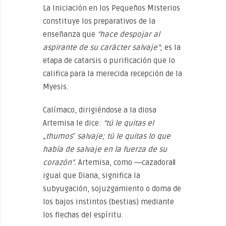
La Iniciación en los Pequeños Misterios
constituye los preparativos de la
enseñanza que
“hace despojar al
aspirante de su carácter salvaje”
; es la
etapa de catarsis o purificación que lo
califica para la merecida recepción de la
Myesis.
Calímaco, dirigiéndose a la diosa
Artemisa le dice:
“tú le quitas el
„thumos‟ salvaje; tú le quitas lo que
había de salvaje en la fuerza de su
corazón”.
Artemisa, como ―cazadora‖
igual que Diana, significa la
subyugación, sojuzgamiento o doma de
los bajos instintos (bestias) mediante
los flechas del espíritu.