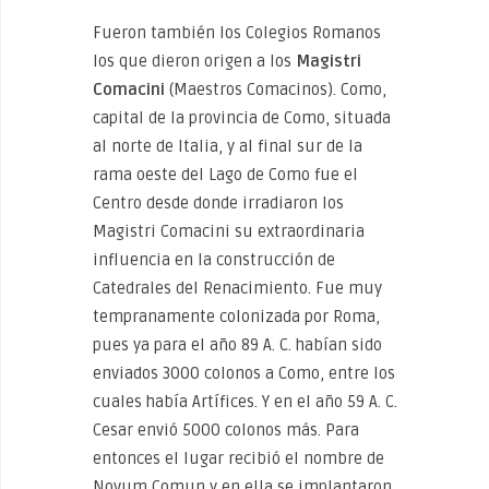
Fueron también los Colegios Romanos
los que dieron origen a los
Magistri
Comacini
(Maestros Comacinos). Como,
capital de la provincia de Como, situada
al norte de Italia, y al final sur de la
rama oeste del Lago de Como fue el
Centro desde donde irradiaron los
Magistri Comacini su extraordinaria
influencia en la construcción de
Catedrales del Renacimiento. Fue muy
tempranamente colonizada por Roma,
pues ya para el año 89 A. C. habían sido
enviados 3000 colonos a Como, entre los
cuales había Artífices. Y en el año 59 A. C.
Cesar envió 5000 colonos más. Para
entonces el lugar recibió el nombre de
Novum Comun y en ella se implantaron