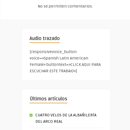
No se permiten comentarios.
Audio trazado
[responsivevoice_button
voice=»Spanish Latin American
Female» buttontext=»CLICK AQUI PARA
ESCUCHAR ESTE TRABAJO»]
Últimos artículos
CUATRO VELOS DE LA ALBAÑILERÍA
DEL ARCO REAL