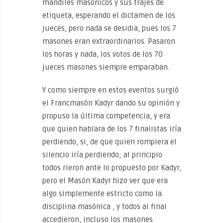
mandiles masónicos y sus trajes de
etiqueta, esperando el dictamen de los
jueces, pero nada se desidia, pues los 7
masones eran extraordinarios. Pasaron
los horas y nada, los votos de los 70
jueces masones siempre emparaban.
Y como siempre en estos eventos surgió
el Francmasón Kadyr dando su opinión y
propuso la última competencia, y era
que quien hablara de los 7 finalistas iría
perdiendo, si, de que quien rompiera el
silencio iría perdiendo; al principio
todos rieron ante lo propuesto por Kadyr,
pero el Masón Kadyr hizo ver que era
algo simplemente estricto como la
disciplina masónica , y todos al final
accedieron, incluso los masones