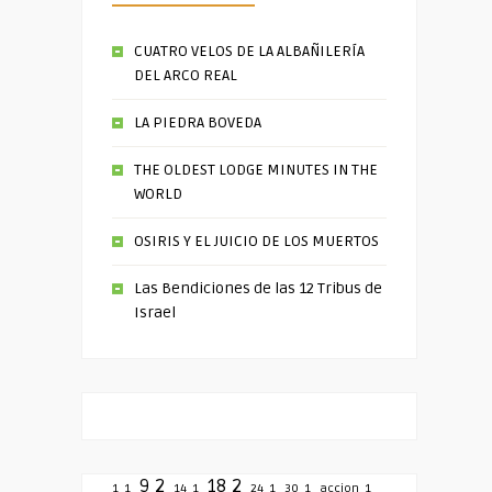
CUATRO VELOS DE LA ALBAÑILERÍA
DEL ARCO REAL
LA PIEDRA BOVEDA
THE OLDEST LODGE MINUTES IN THE
WORLD
OSIRIS Y EL JUICIO DE LOS MUERTOS
Las Bendiciones de las 12 Tribus de
Israel
9
2
18
2
1
1
14
1
24
1
30
1
accion
1