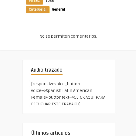
Vistas:
1056
Categoría:
General
No se permiten comentarios.
Audio trazado
[responsivevoice_button
voice=»Spanish Latin American
Female» buttontext=»CLICK AQUI PARA
ESCUCHAR ESTE TRABAJO»]
Últimos artículos