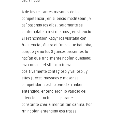
decir nada.
4 de los restantes masones de la
competencia , en silencio meditaban , y
así pasando los días , solamente se
contemplaban a sí mismos , en silencio.
El Francmasón Kadyr los visitaba con
frecuencia , él era el único que hablaba,
porque ya no los 8 jueces presentes lo
hacían que finalmente habían quedado;
era como sí el silencio fuera
positivamente contagioso y valioso , y
ellos jueces masones y masones
competidores así lo parecían haber
entendido, entendieron lo valioso del
silencio , e incluso de parar esa
constante charla mental tan dañina. Por
fin habían entendido esa frases