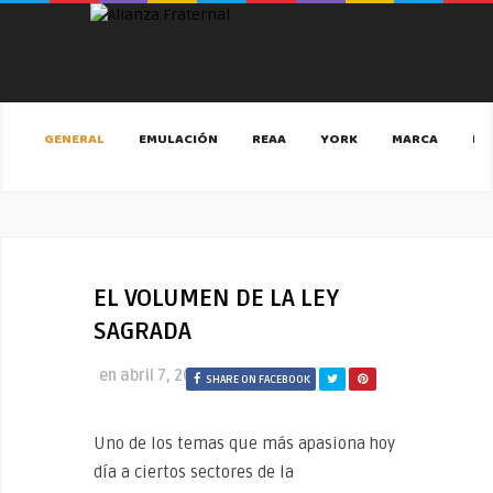
GENERAL
EMULACIÓN
REAA
YORK
MARCA
MA
EL VOLUMEN DE LA LEY
SAGRADA
en
abril 7, 2022
SHARE ON FACEBOOK
Uno de los temas que más apasiona hoy
día a ciertos sectores de la