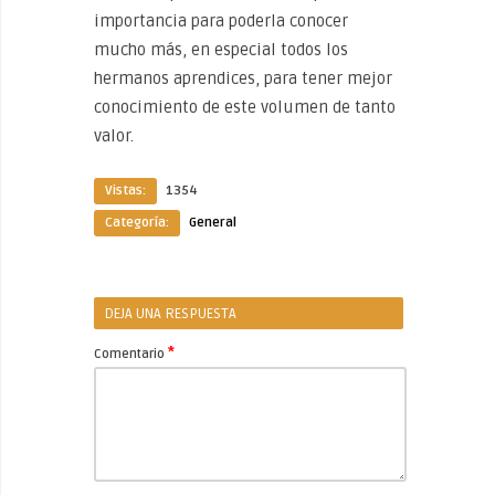
importancia para poderla conocer
mucho más, en especial todos los
hermanos aprendices, para tener mejor
conocimiento de este volumen de tanto
valor.
Vistas:
1354
Categoría:
General
DEJA UNA RESPUESTA
*
Comentario