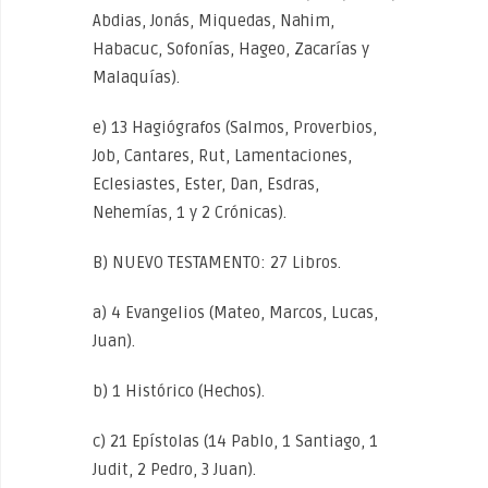
Abdias, Jonás, Miquedas, Nahim,
Habacuc, Sofonías, Hageo, Zacarías y
Malaquías).
e) 13 Hagiógrafos (Salmos, Proverbios,
Job, Cantares, Rut, Lamentaciones,
Eclesiastes, Ester, Dan, Esdras,
Nehemías, 1 y 2 Crónicas).
B) NUEVO TESTAMENTO: 27 Libros.
a) 4 Evangelios (Mateo, Marcos, Lucas,
Juan).
b) 1 Histórico (Hechos).
c) 21 Epístolas (14 Pablo, 1 Santiago, 1
Judit, 2 Pedro, 3 Juan).