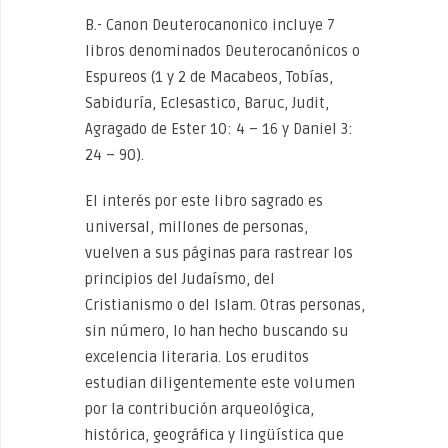
B.- Canon Deuterocanonico incluye 7
libros denominados Deuterocanónicos o
Espureos (1 y 2 de Macabeos, Tobías,
Sabiduría, Eclesastico, Baruc, Judit,
Agragado de Ester 10: 4 – 16 y Daniel 3:
24 – 90).
El interés por este libro sagrado es
universal, millones de personas,
vuelven a sus páginas para rastrear los
principios del Judaísmo, del
Cristianismo o del Islam. Otras personas,
sin número, lo han hecho buscando su
excelencia literaria. Los eruditos
estudian diligentemente este volumen
por la contribución arqueológica,
histórica, geográfica y lingüística que