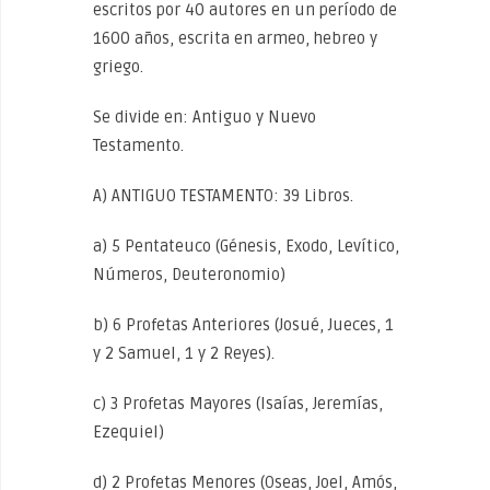
escritos por 40 autores en un período de
1600 años, escrita en armeo, hebreo y
griego.
Se divide en: Antiguo y Nuevo
Testamento.
A) ANTIGUO TESTAMENTO: 39 Libros.
a) 5 Pentateuco (Génesis, Exodo, Levítico,
Números, Deuteronomio)
b) 6 Profetas Anteriores (Josué, Jueces, 1
y 2 Samuel, 1 y 2 Reyes).
c) 3 Profetas Mayores (Isaías, Jeremías,
Ezequiel)
d) 2 Profetas Menores (Oseas, Joel, Amós,