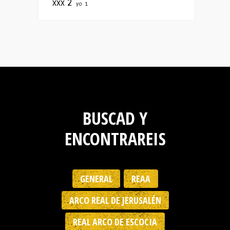
xxx
2
yo
1
BUSCAD Y
ENCONTRAREIS
GENERAL
REAA
ARCO REAL DE JERUSALÉN
REAL ARCO DE ESCOCIA