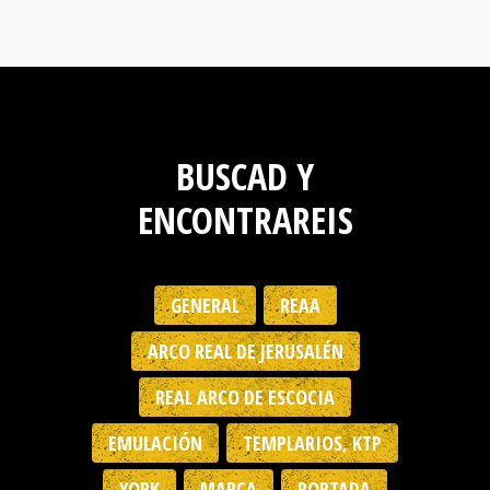
BUSCAD Y
ENCONTRAREIS
GENERAL
REAA
ARCO REAL DE JERUSALÉN
REAL ARCO DE ESCOCIA
EMULACIÓN
TEMPLARIOS, KTP
YORK
MARCA
PORTADA