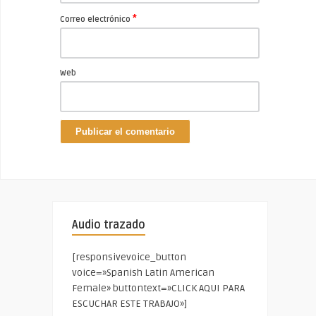
*
Correo electrónico
Web
Audio trazado
[responsivevoice_button
voice=»Spanish Latin American
Female» buttontext=»CLICK AQUI PARA
ESCUCHAR ESTE TRABAJO»]