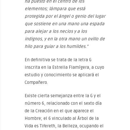
ha puesto en el centro de los
elementos; lámpara que está
protegida por el ángel o genio del lugar
que sostiene en una mano una espada
para alejar a los necios y a los
indignos, y en la otra mano un ovillo de
hilo para guiar a los humildes.”
En definitiva se trata de la letra G
inscrita en la Estrella Flamí­gera, a cuyo
estudio y conocimiento se aplicará el
Compañero.
Existe cierta semejanza entre la G y el
número 6, relacionado con el sexto día
de la Creación en el que aparece el
Hombre; el 6 vincula­do al Árbol de la
Vida es Tifereth, la Belleza, ocupando el