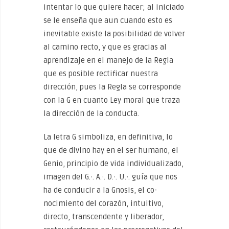
intentar lo que quiere hacer; al iniciado
se le ense­ña que aun cuando esto es
inevitable existe la posibilidad de vol­ver
al camino recto, y que es gracias al
aprendizaje en el manejo de la Regla
que es posible rectificar nuestra
dirección, pues la Regla se corresponde
con la G en cuanto Ley moral que traza
la dirección de la conducta.
La letra G simboliza, en definitiva, lo
que de divino hay en el ser humano, el
Genio, principio de vida individualizado,
imagen del G.·. A.·. D.·. U.·. guía que nos
ha de conducir a la Gnosis, el co­
nocimiento del corazón, intuitivo,
directo, transcendente y libera­dor,