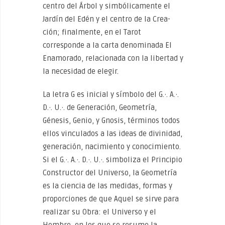
centro del Árbol y simbólicamente el
Jardín del Edén y el centro de la Crea­
ción; finalmente, en el Tarot
corresponde a la carta denominada El
Enamorado, relacionada con la libertad y
la necesidad de elegir.
La letra G es inicial y símbolo del G.·. A.·.
D.·. U.·. de Generación, Geometría,
Génesis, Genio, y Gnosis, términos todos
ellos vinculados a las ideas de divinidad,
generación, nacimiento y co­nocimiento.
Si el G.·. A.·. D.·. U.·. simboliza el Principio
Constructor del Universo, la Geometría
es la ciencia de las medidas, formas y
proporciones de que Aquel se sirve para
realizar su Obra: el Uni­verso y el
Hombre, en los que se resume la