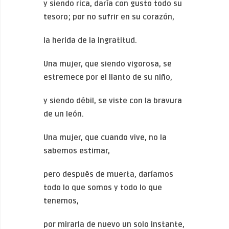
y siendo rica, daría con gusto todo su
tesoro; por no sufrir en su corazón,
la herida de la ingratitud.
U
na mujer, que siendo vigorosa, se
estremece por el llanto de su niño,
y siendo débil, se viste con la bravura
de un león.
U
na mujer, que cuando vive, no la
sabemos estimar,
pero después de muerta, daríamos
todo lo que somos y todo lo que
tenemos,
por mirarla de nuevo un solo instante,