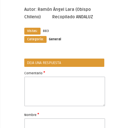
Autor: Ramón
Ángel Lara (Obispo
Chileno)
Recopilado ANDALUZ
Vistas:
883
Categoría:
General
DEJA UNA RESPUESTA
*
Comentario
*
Nombre