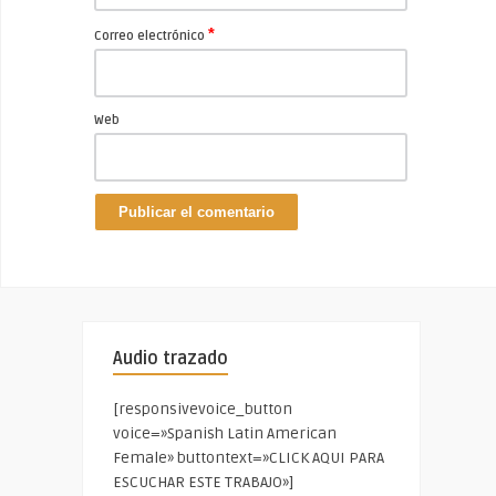
*
Correo electrónico
Web
Audio trazado
[responsivevoice_button
voice=»Spanish Latin American
Female» buttontext=»CLICK AQUI PARA
ESCUCHAR ESTE TRABAJO»]