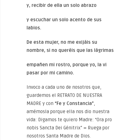
y, recibir de ella un solo abrazo
y escuchar un solo acento de sus
labios.
D
e esta mujer, no me exijáis su
nombre, si no queréis que las lágrimas
empañen mi rostro, porque yo, la vi
pasar por mi camino.
Invoco a cada uno de nosotros que,
guardemos el RETRATO DE NUESTRA
MADRE y con
“Fe y Constancia”
,
amémosla porque ella nos dio nuestra
vida: Digamos te quiero Madre: “Ora pro
nobis Sancta Dei Génitrix” = Ruega por
nosotros Santa Madre de Dios.