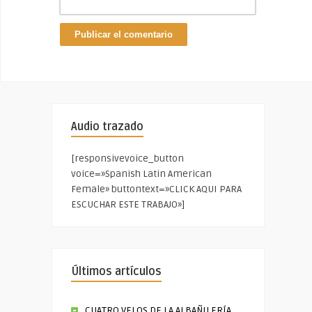
Audio trazado
[responsivevoice_button
voice=»Spanish Latin American
Female» buttontext=»CLICK AQUI PARA
ESCUCHAR ESTE TRABAJO»]
Últimos artículos
CUATRO VELOS DE LA ALBAÑILERÍA