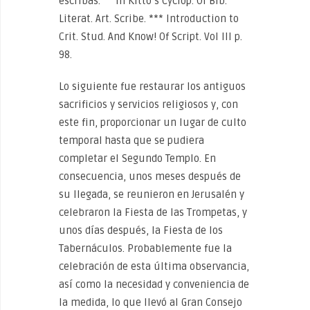
escribas. ** In Kitto’s Cyclop. Of Bib.
Literat. Art. Scribe. *** Introduction to
Crit. Stud. And Know! Of Script. Vol III p.
98.
Lo siguiente fue restaurar los antiguos
sacrificios y servicios religiosos y, con
este fin, proporcionar un lugar de culto
temporal hasta que se pudiera
completar el Segundo Templo. En
consecuencia, unos meses después de
su llegada, se reunieron en Jerusalén y
celebraron la Fiesta de las Trompetas, y
unos días después, la Fiesta de los
Tabernáculos. Probablemente fue la
celebración de esta última observancia,
así como la necesidad y conveniencia de
la medida, lo que llevó al Gran Consejo