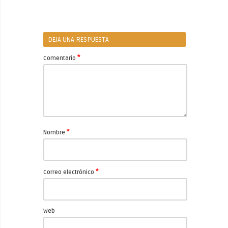
DEJA UNA RESPUESTA
*
Comentario
*
Nombre
*
Correo electrónico
Web