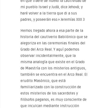
en que traeré de nuevo la cautividad de
mi pueblo Israel y Judá, dice Jehová; y
haré volver a la tierra que di a sus
padres, y poseerán eso.» Jeremías XXX 3
Hemos llegado ahora a esa parte de la
historia del cautiverio Babilónico que se
alegoriza en las ceremonias finales del
Grado del Arco Real. Y aquí podemos
observar incidentalmente, que la
misma analogía que existe en el Grado
de Maestría con los misterios antiguos,
también se encuentra en el Arco Real. El
erudito Masónico, que está
familiarizado con la construcción de
estos misterios de los sacerdotes y
filósofos paganos, es muy consciente de
que inculcan mediante instrucción