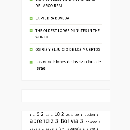
DEL ARCO REAL
LA PIEDRA BOVEDA
THE OLDEST LODGE MINUTES IN THE
WORLD
OSIRIS Y EL JUICIO DE LOS MUERTOS
Las Bendiciones de las 12 Tribus de
Israel
9
2
18
2
1
1
14
1
24
1
30
1
accion
1
aprendiz
3
Bolivia
3
boveda
1
cabala
1
Caballería y masonería
1
clave
1