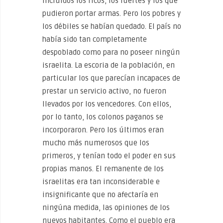
incluidos los ricos, los fuertes y los que
pudieron portar armas. Pero los pobres y
los débiles se habían quedado. El país no
había sido tan completamente
despoblado como para no poseer ningún
israelita. La escoria de la población, en
particular los que parecían incapaces de
prestar un servicio activo, no fueron
llevados por los vencedores. Con ellos,
por lo tanto, los colonos paganos se
incorporaron. Pero los últimos eran
mucho más numerosos que los
primeros, y tenían todo el poder en sus
propias manos. El remanente de los
israelitas era tan inconsiderable e
insignificante que no afectaría en
ningúna medida, las opiniones de los
nuevos habitantes. Como el pueblo era