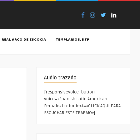
REAL ARCO DE ESCOCIA
TEMPLARIOS, KTP
Audio trazado
[responsivevoice_button
voice=»Spanish Latin American
Female» buttontext=»CLICK AQUI PARA
ESCUCHAR ESTE TRABAJO»]