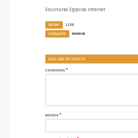
Esculturas Egipcias internet
Vistas:
1238
Categoría:
General
DEJA UNA RESPUESTA
*
Comentario
*
Nombre