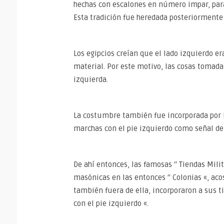
hechas con escalones en número impar, para
Esta tradición fue heredada posteriormente 
Los egipcios creían que el lado izquierdo er
material. Por este motivo, las cosas tomad
izquierda.
La costumbre también fue incorporada por l
marchas con el pie izquierdo como señal de 
De ahí entonces, las famosas ′′ Tiendas Mili
masónicas en las entonces ′′ Colonias «, ac
también fuera de ella, incorporaron a sus ti
con el pie izquierdo «.