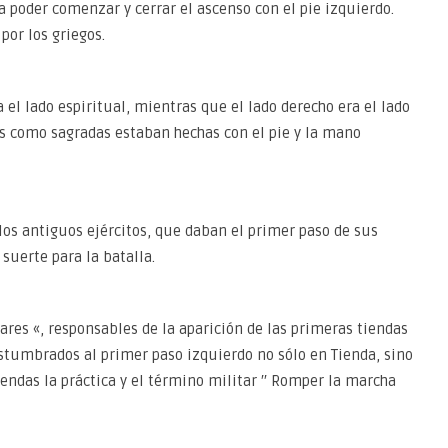
 poder comenzar y cerrar el ascenso con el pie izquierdo.
por los griegos.
a el lado espiritual, mientras que el lado derecho era el lado
as como sagradas estaban hechas con el pie y la mano
os antiguos ejércitos, que daban el primer paso de sus
suerte para la batalla.
tares «, responsables de la aparición de las primeras tiendas
ostumbrados al primer paso izquierdo no sólo en Tienda, sino
endas la práctica y el término militar ′′ Romper la marcha