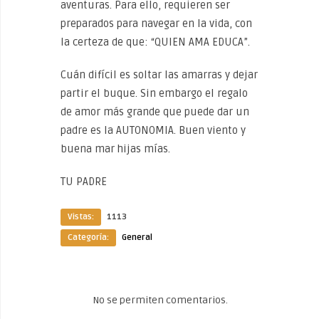
aventuras. Para ello, requieren ser
preparados para navegar en la vida, con
la certeza de que: “QUIEN AMA EDUCA”.
Cuán difícil es soltar las amarras y dejar
partir el buque. Sin embargo el regalo
de amor más grande que puede dar un
padre es la AUTONOMIA. Buen viento y
buena mar hijas mías.
TU PADRE
Vistas:
1113
Categoría:
General
No se permiten comentarios.