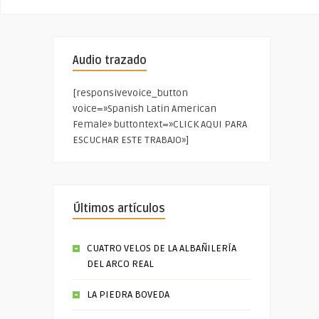
Audio trazado
[responsivevoice_button
voice=»Spanish Latin American
Female» buttontext=»CLICK AQUI PARA
ESCUCHAR ESTE TRABAJO»]
Últimos artículos
CUATRO VELOS DE LA ALBAÑILERÍA
DEL ARCO REAL
LA PIEDRA BOVEDA