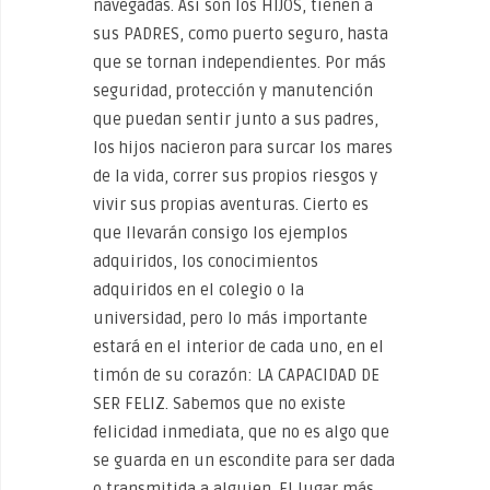
navegadas. Así son los HIJOS, tienen a
sus PADRES, como puerto seguro, hasta
que se tornan independientes. Por más
seguridad, protección y manutención
que puedan sentir junto a sus padres,
los hijos nacieron para surcar los mares
de la vida, correr sus propios riesgos y
vivir sus propias aventuras. Cierto es
que llevarán consigo los ejemplos
adquiridos, los conocimientos
adquiridos en el colegio o la
universidad, pero lo más importante
estará en el interior de cada uno, en el
timón de su corazón: LA CAPACIDAD DE
SER FELIZ. Sabemos que no existe
felicidad inmediata, que no es algo que
se guarda en un escondite para ser dada
o transmitida a alguien. El lugar más