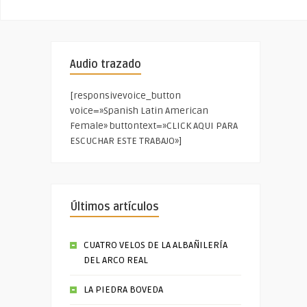
Audio trazado
[responsivevoice_button
voice=»Spanish Latin American
Female» buttontext=»CLICK AQUI PARA
ESCUCHAR ESTE TRABAJO»]
Últimos artículos
CUATRO VELOS DE LA ALBAÑILERÍA
DEL ARCO REAL
LA PIEDRA BOVEDA