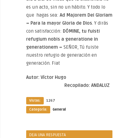
es un acto, sin no un hábito. Y todo lo
que hagas sea:
Ad Majorem Dei Gloriam
=
Para la mayor Gloria de Dios
. Y dirás
con satisfacción:
DÓMINE, tu fuisti
refugium nobis a generatione in
generationem
= SEÑOR, Tú fuiste
nuestro refugio de generación en
generación. Fiat
Autor:
Víctor Hugo
Recopilado:
ANDALUZ
Vistas:
1267
Categoría:
General
DEJA UNA RESPUESTA