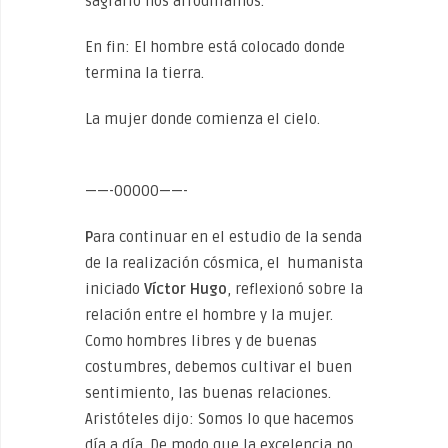
sagrario nos arrodillamos.
En fin: El hombre está colocado donde
termina la tierra.
La mujer donde comienza el cielo.
——-00000——-
P
ara continuar en el estudio de la senda
de la realización cósmica, el humanista
iniciado
Víctor Hugo
, reflexionó sobre la
relación entre el hombre y la mujer.
Como hombres libres y de buenas
costumbres, debemos cultivar el buen
sentimiento, las buenas relaciones.
Aristóteles dijo: Somos lo que hacemos
día a día. De modo que la excelencia no