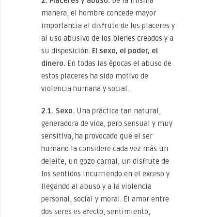
2. Placeres y abuso.
De la misma
manera, el hombre concede mayor
importancia al disfrute de los placeres y
al uso abusivo de los bienes creados y a
su disposición.
El sexo, el poder, el
dinero.
En todas las épocas el abuso de
estos placeres ha sido motivo de
violencia humana y social.
2.1. Sexo.
Una práctica tan natural,
generadora de vida, pero sensual y muy
sensitiva, ha provocado que el ser
humano la considere cada vez más un
deleite, un gozo carnal, un disfrute de
los sentidos incurriendo en el exceso y
llegando al abuso y a la violencia
personal, social y moral. El amor entre
dos seres es afecto, sentimiento,