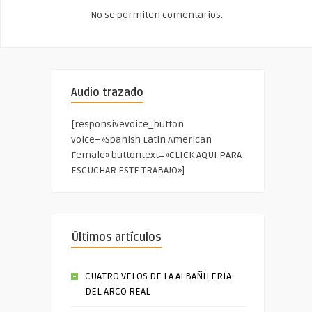
No se permiten comentarios.
Audio trazado
[responsivevoice_button
voice=»Spanish Latin American
Female» buttontext=»CLICK AQUI PARA
ESCUCHAR ESTE TRABAJO»]
Últimos artículos
CUATRO VELOS DE LA ALBAÑILERÍA
DEL ARCO REAL