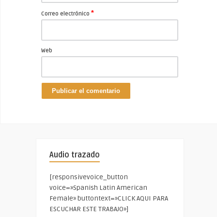
*
Correo electrónico
Web
Audio trazado
[responsivevoice_button
voice=»Spanish Latin American
Female» buttontext=»CLICK AQUI PARA
ESCUCHAR ESTE TRABAJO»]