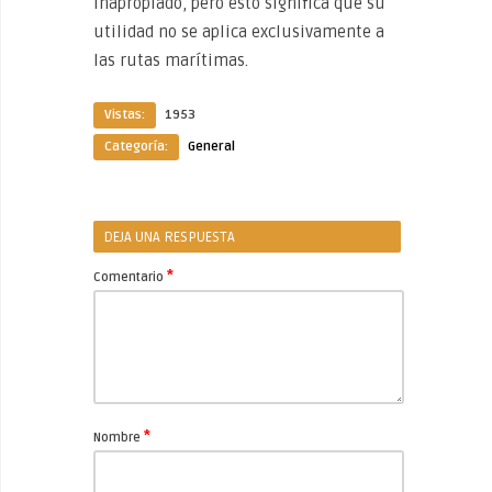
inapropiado, pero esto significa que su
utilidad no se aplica exclusivamente a
las rutas marítimas.
Vistas:
1953
Categoría:
General
DEJA UNA RESPUESTA
*
Comentario
*
Nombre