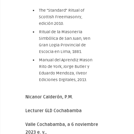
The “Standard” Ritual of
Scottish Freemasonry,
edición 2010.
Ritual de la Masoneria
Simbólica de San Juan, Ven
Gran Logia Provincial de
Escocia en Lima, 1881.
Manual del Aprendiz Mason
Rito de York, Jorge Butler y
Eduardo Mendoza, Ilveor
Ediciones Digitales, 2013.
Nicanor Calderón, P.M.
Lecturer GLD Cochabamba
Valle Cochabamba, a 6 noviembre
2023 e.
v.,