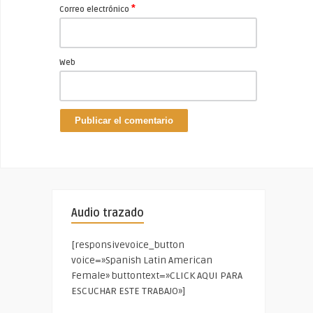
*
Correo electrónico
Web
Audio trazado
[responsivevoice_button
voice=»Spanish Latin American
Female» buttontext=»CLICK AQUI PARA
ESCUCHAR ESTE TRABAJO»]