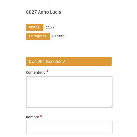
6027 Anno Lucis
Vistas:
1157
Categoría:
General
DEJA UNA RESPUESTA
*
Comentario
*
Nombre