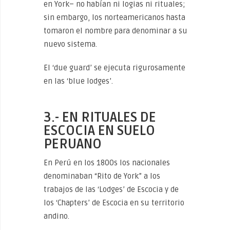
en York– no habían ni logias ni rituales;
sin embargo, los norteamericanos hasta
tomaron el nombre para denominar a su
nuevo sistema.
El ‘due guard’ se ejecuta rigurosamente
en las ‘blue lodges’.
3.- EN RITUALES DE
ESCOCIA EN SUELO
PERUANO
En Perú en los 1800s los nacionales
denominaban “Rito de York” a los
trabajos de las ‘Lodges’ de Escocia y de
los ‘Chapters’ de Escocia en su territorio
andino.