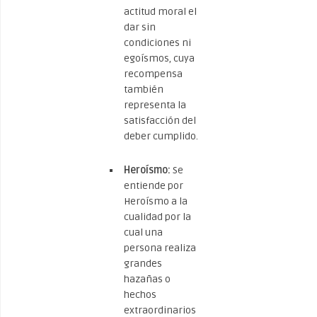
actitud moral el
dar sin
condiciones ni
egoísmos, cuya
recompensa
también
representa la
satisfacción del
deber cumplido.
Heroísmo:
Se
entiende por
Heroísmo a la
cualidad por la
cual una
persona realiza
grandes
hazañas o
hechos
extraordinarios