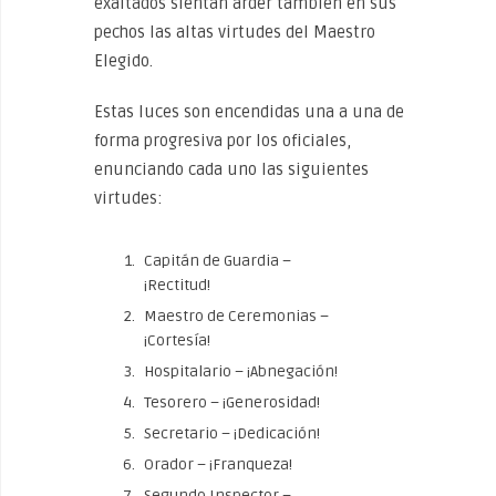
exaltados sientan arder también en sus
pechos las altas virtudes del Maestro
Elegido.
Estas luces son encendidas una a una de
forma progresiva por los oficiales,
enunciando cada uno las siguientes
virtudes:
Capitán de Guardia –
¡Rectitud!
Maestro de Ceremonias –
¡Cortesía!
Hospitalario – ¡Abnegación!
Tesorero – ¡Generosidad!
Secretario – ¡Dedicación!
Orador – ¡Franqueza!
Segundo Inspector –