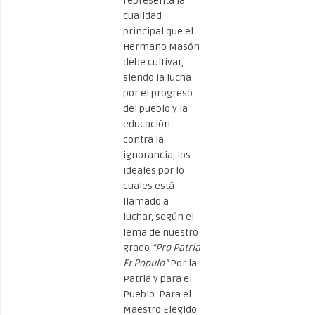
representa la
cualidad
principal que el
Hermano Masón
debe cultivar,
siendo la lucha
por el progreso
del pueblo y la
educación
contra la
ignorancia, los
ideales por lo
cuales está
llamado a
luchar, según el
lema de nuestro
grado
“Pro Patria
Et Populo”
Por la
Patria y para el
Pueblo. Para el
Maestro Elegido