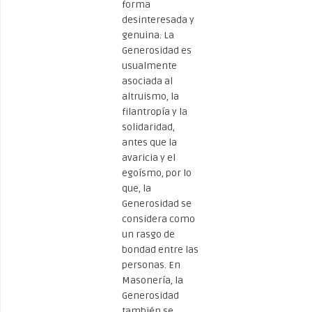
forma
desinteresada y
genuina. La
Generosidad es
usualmente
asociada al
altruismo, la
filantropía y la
solidaridad,
antes que la
avaricia y el
egoísmo, por lo
que, la
Generosidad se
considera como
un rasgo de
bondad entre las
personas. En
Masonería, la
Generosidad
también se