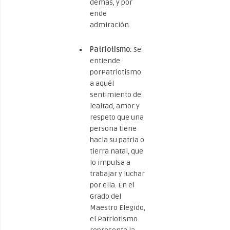
demás, y por
ende
admiración.
Patriotismo:
Se
entiende
porPatriotismo
a aquél
sentimiento de
lealtad, amor y
respeto que una
persona tiene
hacia su patria o
tierra natal, que
lo impulsa a
trabajar y luchar
por ella. En el
Grado del
Maestro Elegido,
el Patriotismo