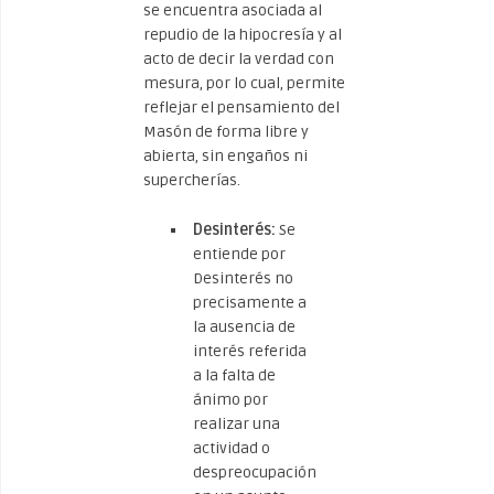
se encuentra asociada al
repudio de la hipocresía y al
acto de decir la verdad con
mesura, por lo cual, permite
reflejar el pensamiento del
Masón de forma libre y
abierta, sin engaños ni
supercherías.
Desinterés:
Se
entiende por
Desinterés no
precisamente a
la ausencia de
interés referida
a la falta de
ánimo por
realizar una
actividad o
despreocupación