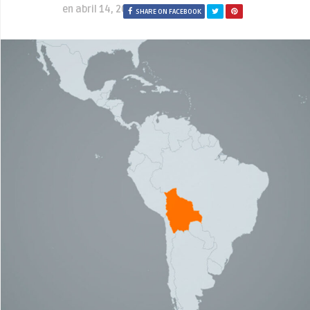
en
abril 14, 2021
SHARE ON FACEBOOK