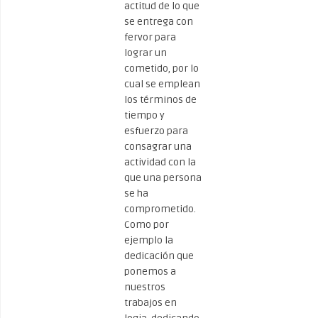
actitud de lo que
se entrega con
fervor para
lograr un
cometido, por lo
cual se emplean
los términos de
tiempo y
esfuerzo para
consagrar una
actividad con la
que una persona
se ha
comprometido.
Como por
ejemplo la
dedicación que
ponemos a
nuestros
trabajos en