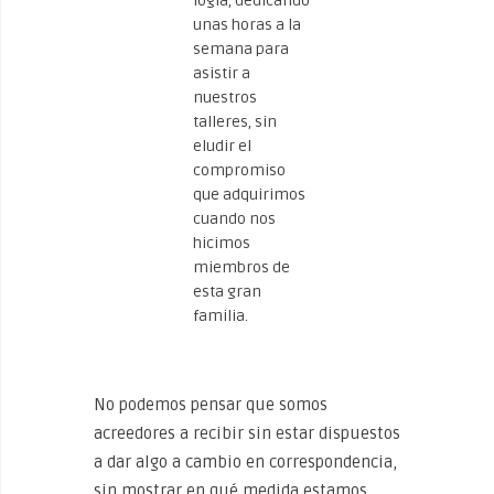
logia, dedicando
unas horas a la
semana para
asistir a
nuestros
talleres, sin
eludir el
compromiso
que adquirimos
cuando nos
hicimos
miembros de
esta gran
familia.
No podemos pensar que somos
acreedores a recibir sin estar dispuestos
a dar algo a cambio en correspondencia,
sin mostrar en qué medida estamos