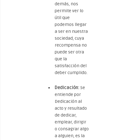
demás, nos
permite ver lo
útil que
podemos llegar
a ser en nuestra
sociedad, cuya
recompensa no
puede ser otra
que la
satisfacción del
deber cumplido.
Dedicación:
Se
entiende por
Dedicación al
acto y resultado
de dedicar,
emplear, dirigir
o consagrar algo
a alguien, es la