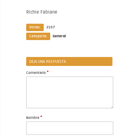
Richie Fabiane
Vistas:
2107
Categoría:
General
DEJA UNA RESPUESTA
*
Comentario
*
Nombre