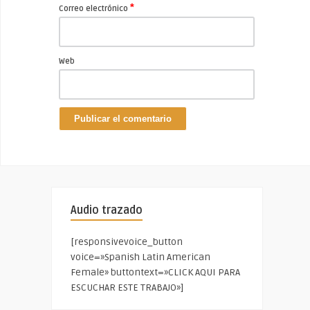
*
Correo electrónico
Web
Audio trazado
[responsivevoice_button
voice=»Spanish Latin American
Female» buttontext=»CLICK AQUI PARA
ESCUCHAR ESTE TRABAJO»]