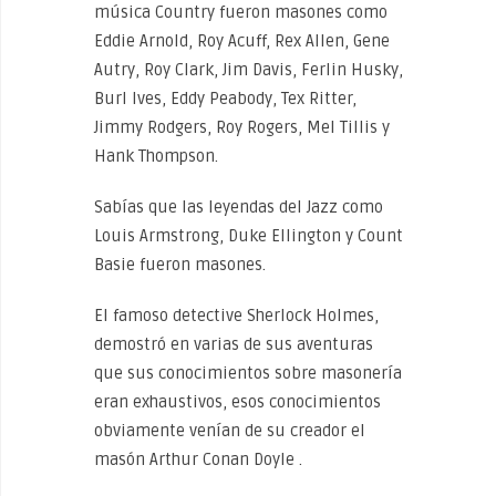
música Country fueron masones como
Eddie Arnold, Roy Acuff, Rex Allen, Gene
Autry, Roy Clark, Jim Davis, Ferlin Husky,
Burl Ives, Eddy Peabody, Tex Ritter,
Jimmy Rodgers, Roy Rogers, Mel Tillis y
Hank Thompson.
Sabías que las leyendas del Jazz como
Louis Armstrong, Duke Ellington y Count
Basie fueron masones.
El famoso detective Sherlock Holmes,
demostró en varias de sus aventuras
que sus conocimientos sobre masonería
eran exhaustivos, esos conocimientos
obviamente venían de su creador el
masón Arthur Conan Doyle .