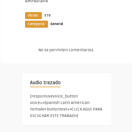
AMPARTAPA
Vistas:
978
Categoría:
General
No se permiten comentarios.
Audio trazado
[responsivevoice_button
voice=»Spanish Latin American
Female» buttontext=»CLICK AQUI PARA
ESCUCHAR ESTE TRABAJO»]