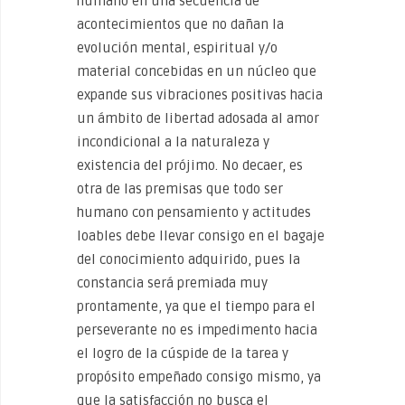
humano en una secuencia de
acontecimientos que no dañan la
evolución mental, espiritual y/o
material concebidas en un núcleo que
expande sus vibraciones positivas hacia
un ámbito de libertad adosada al amor
incondicional a la naturaleza y
existencia del prójimo. No decaer, es
otra de las premisas que todo ser
humano con pensamiento y actitudes
loables debe llevar consigo en el bagaje
del conocimiento adquirido, pues la
constancia será premiada muy
prontamente, ya que el tiempo para el
perseverante no es impedimento hacia
el logro de la cúspide de la tarea y
propósito empeñado consigo mismo, ya
que la satisfacción no busca el