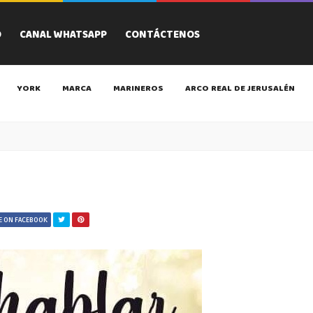
O
CANAL WHATSAPP
CONTÁCTENOS
YORK
MARCA
MARINEROS
ARCO REAL DE JERUSALÉN
E ON FACEBOOK