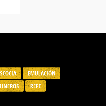
ESCOCIA
EMULACIÓN
INEROS
REFE