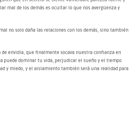
blar mal de los demás es ocultar lo que nos avergüenza y
 mal no solo daña las relaciones con los demás, sino también
 de envidia, que finalmente socava nuestra confianza en
a puede dominar tu vida, perjudicar el sueño y el tiempo
dad y miedo, y el aislamiento también será una realidad para