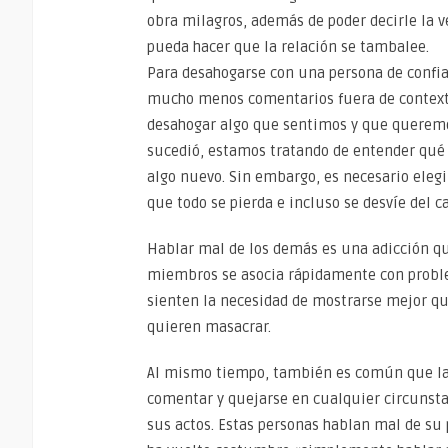
obra milagros, además de poder decirle la 
pueda hacer que la relación se tambalee.
Para desahogarse con una persona de confi
mucho menos comentarios fuera de contexto
desahogar algo que sentimos y que querem
sucedió, estamos tratando de entender qué 
algo nuevo. Sin embargo, es necesario elegi
que todo se pierda e incluso se desvíe del 
Hablar mal de los demás es una adicción qu
miembros se asocia rápidamente con problem
sienten la necesidad de mostrarse mejor que
quieren masacrar.
Al mismo tiempo, también es común que las 
comentar y quejarse en cualquier circunsta
sus actos. Estas personas hablan mal de su 