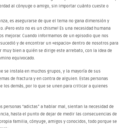
verdad al cónyuge o amigo, sin importar cuánto cueste o
anza, es asegurarse de que el tema no gana dimensión y
. ¡Pero esto no es un chisme! Es una necesidad humana
os mejorar. Cuando informamos de un episodio que nos
sucedió y de encontrar un «espacio» dentro de nosotros para
r muy bien a quién se dirige este arrebato, con la idea de
camino equivocado.
e se instala en muchos grupos, y la mayoría de sus
as de fractura y en contra de alguien. Estas personas
 los demás, por lo que se unen para criticar a quienes
personas “adictas” a hablar mal, sientan la necesidad de
ncia, hasta el punto de dejar de medir las consecuencias de
propia familia, cónyuge, amigos y conocidos, todo porque se