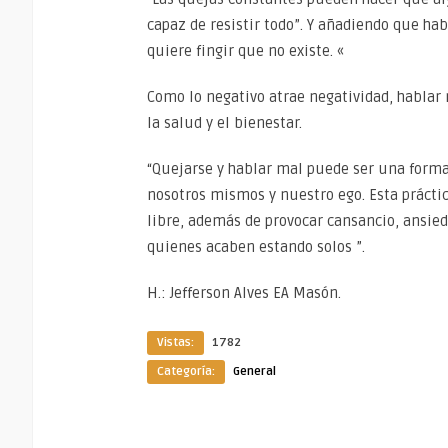
capaz de resistir todo”. Y añadiendo que ha
quiere fingir que no existe. «
Como lo negativo atrae negatividad, hablar
la salud y el bienestar.
“Quejarse y hablar mal puede ser una forma
nosotros mismos y nuestro ego. Esta práctic
libre, además de provocar cansancio, ansie
quienes acaben estando solos ”.
H.: Jefferson Alves EA Masón.
Vistas:
1782
Categoría:
General