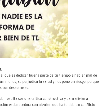
s.
ial que es dedicar buena parte de tu tiempo a hablar mal de
ún menos, se perjudica la salud y nos pone en riesgo, porque
s son desastrosas.
, resulta ser una crítica constructiva y para aliviar a
ción esclarecedora con alguien que ha tenido un conflicto,