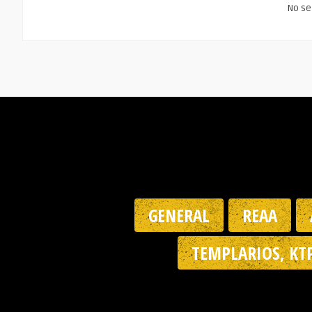
No se
GENERAL
REAA
TEMPLARIOS, KT