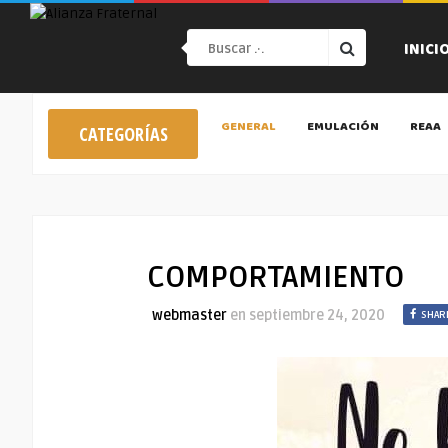
INICI
GENERAL
EMULACIÓN
REAA
CATEGORÍAS
COMPORTAMIENTO
webmaster
en
septiembre 24, 2020
SHAR