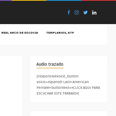
REAL ARCO DE ESCOCIA
TEMPLARIOS, KTP
Audio trazado
[responsivevoice_button
voice=»Spanish Latin American
Female» buttontext=»CLICK AQUI PARA
ESCUCHAR ESTE TRABAJO»]