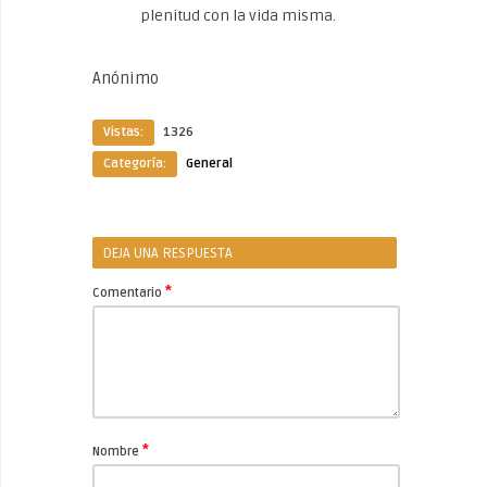
plenitud con la vida misma.
Anónimo
Vistas:
1326
Categoría:
General
DEJA UNA RESPUESTA
*
Comentario
*
Nombre