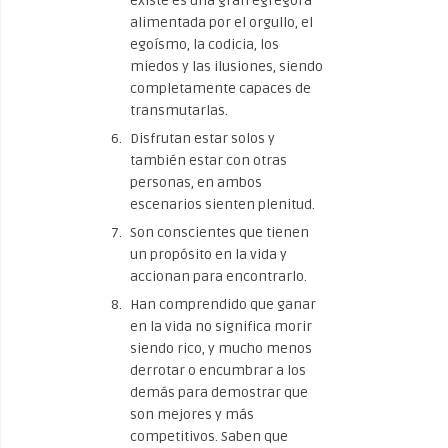
existe es una gran egrégora
alimentada por el orgullo, el
egoísmo, la codicia, los
miedos y las ilusiones, siendo
completamente capaces de
transmutarlas.
Disfrutan estar solos y
también estar con otras
personas, en ambos
escenarios sienten plenitud.
Son conscientes que tienen
un propósito en la vida y
accionan para encontrarlo.
Han comprendido que ganar
en la vida no significa morir
siendo rico, y mucho menos
derrotar o encumbrar a los
demás para demostrar que
son mejores y más
competitivos. Saben que