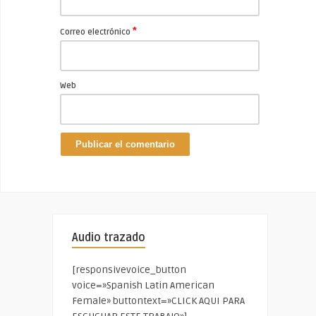
*
Correo electrónico
Web
Audio trazado
[responsivevoice_button
voice=»Spanish Latin American
Female» buttontext=»CLICK AQUI PARA