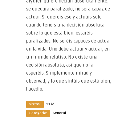
alguien quiere decidir absolutamente,
se quedará paralizado, no será capaz de
actuar. Si queréis eso y actuáis solo
cuando tenéis una decisión absoluta
sobre lo que está bien, estaréis
paralizados. No seréis capaces de actuar
en la vida. Uno debe actuar y actuar, en
un mundo relativo. No existe una
decisión absoluta, así que no la
esperéis. Simplemente mirad y
observad, y lo que sintáis que está bien,
hacedlo.
Vistas:
1141
Categoría:
General