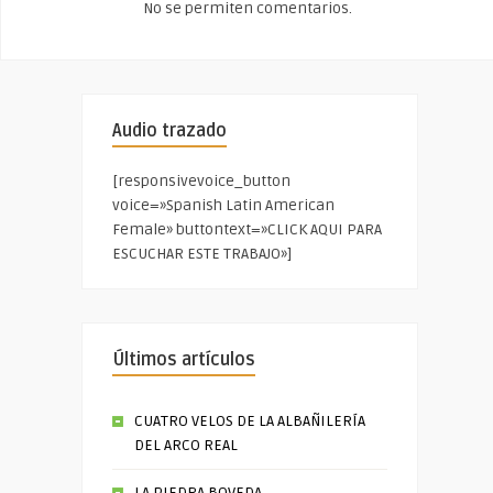
No se permiten comentarios.
Audio trazado
[responsivevoice_button
voice=»Spanish Latin American
Female» buttontext=»CLICK AQUI PARA
ESCUCHAR ESTE TRABAJO»]
Últimos artículos
CUATRO VELOS DE LA ALBAÑILERÍA
DEL ARCO REAL
LA PIEDRA BOVEDA