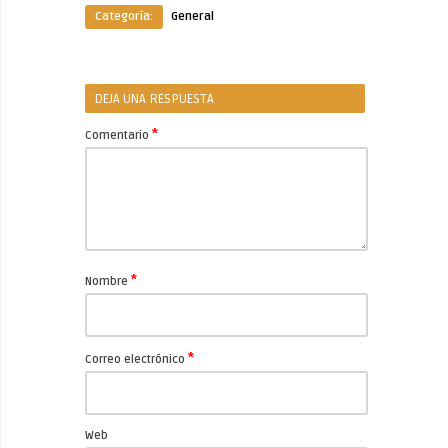
Categoría:
General
DEJA UNA RESPUESTA
*
Comentario
*
Nombre
*
Correo electrónico
Web