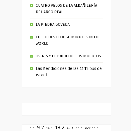
CUATRO VELOS DE LA ALBAÑILERÍA
DEL ARCO REAL
LA PIEDRA BOVEDA
THE OLDEST LODGE MINUTES IN THE
WORLD
OSIRIS Y EL JUICIO DE LOS MUERTOS
Las Bendiciones de las 12 Tribus de
Israel
9
2
18
2
1
1
14
1
24
1
30
1
accion
1