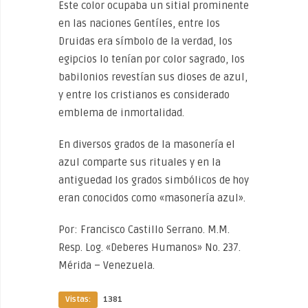
Este color ocupaba un sitial prominente
en las naciones Gentíles, entre los
Druidas era símbolo de la verdad, los
egipcios lo tenían por color sagrado, los
babilonios revestían sus dioses de azul,
y entre los cristianos es considerado
emblema de inmortalidad.
En diversos grados de la masonería el
azul comparte sus rituales y en la
antiguedad los grados simbólicos de hoy
eran conocidos como «masonería azul».
Por: Francisco Castillo Serrano. M.M.
Resp. Log. «Deberes Humanos» No. 237.
Mérida – Venezuela.
Vistas:
1381