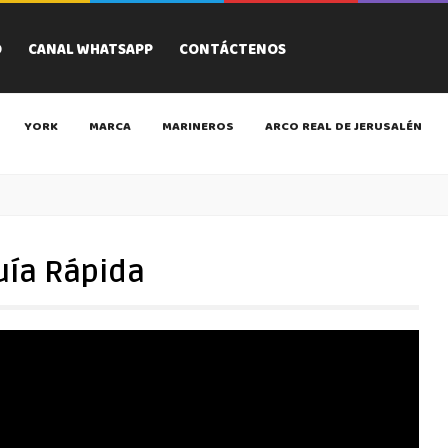
O
CANAL WHATSAPP
CONTÁCTENOS
YORK
MARCA
MARINEROS
ARCO REAL DE JERUSALÉN
uía Rápida