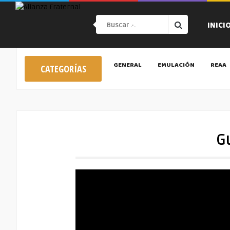
INICI
GENERAL
EMULACIÓN
REAA
CATEGORÍAS
G