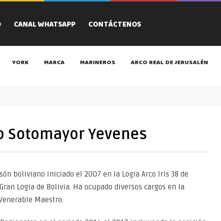
O
CANAL WHATSAPP
CONTÁCTENOS
YORK
MARCA
MARINEROS
ARCO REAL DE JERUSALÉN
io Sotomayor Yevenes
n boliviano iniciado el 2007 en la Logia Arco Iris 38 de
Gran Logia de Bolivia. Ha ocupado diversos cargos en la
r Venerable Maestro.