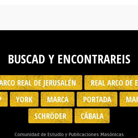
BUSCAD Y ENCONTRAREIS
ARCO REAL DE JERUSALÉN
REAL ARCO DE 
P
YORK
MARCA
PORTADA
MAR
SCHRÖDER
CÁBALA
Comunidad de Estudio y Publicaciones Masónicas