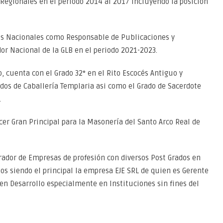
egionales en el periodo 2014 al 2017 incluyendo la posición
gos Nacionales como Responsable de Publicaciones y
or Nacional de la GLB en el periodo 2021-2023.
 cuenta con el Grado 32° en el Rito Escocés Antiguo y
dos de Caballería Templaria asi como el Grado de Sacerdote
.
cer Gran Principal para la Masonería del Santo Arco Real de
ador de Empresas de profesión con diversos Post Grados en
s siendo el principal la empresa EJE SRL de quien es Gerente
en Desarrollo especialmente en Instituciones sin fines del