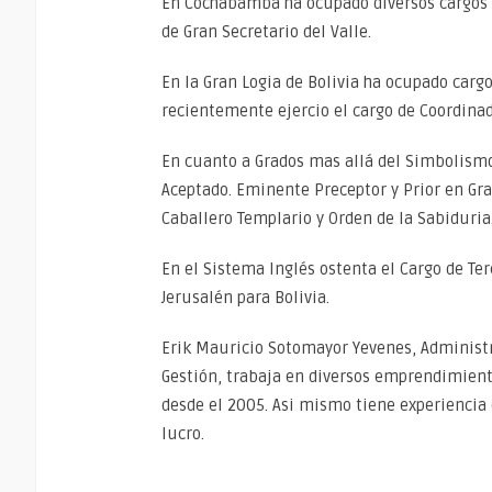
En Cochabamba ha ocupado diversos cargos R
de Gran Secretario del Valle.
En la Gran Logia de Bolivia ha ocupado car
recientemente ejercio el cargo de Coordinad
En cuanto a Grados mas allá del Simbolismo,
Aceptado. Eminente Preceptor y Prior en Gra
Caballero Templario y Orden de la Sabiduria
En el Sistema Inglés ostenta el Cargo de Ter
Jerusalén para Bolivia.
Erik Mauricio Sotomayor Yevenes, Administr
Gestión, trabaja en diversos emprendimiento
desde el 2005. Asi mismo tiene experiencia 
lucro.