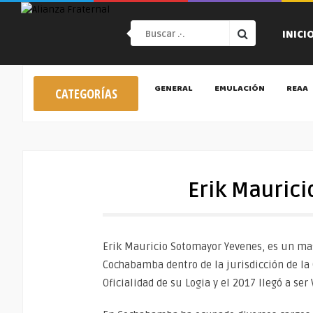
INICI
GENERAL
EMULACIÓN
REAA
CATEGORÍAS
Erik Mauric
Erik Mauricio Sotomayor Yevenes, es un masó
Cochabamba dentro de la jurisdicción de la 
Oficialidad de su Logia y el 2017 llegó a se