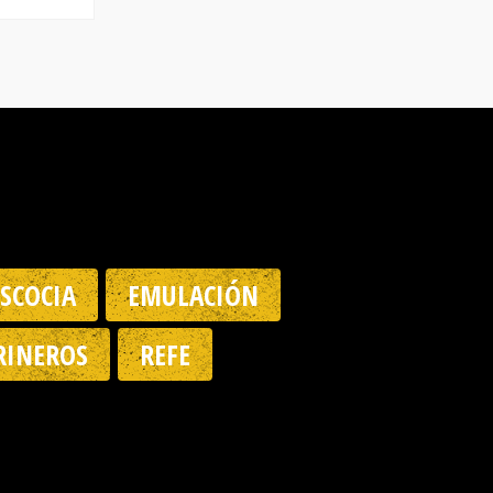
ESCOCIA
EMULACIÓN
INEROS
REFE